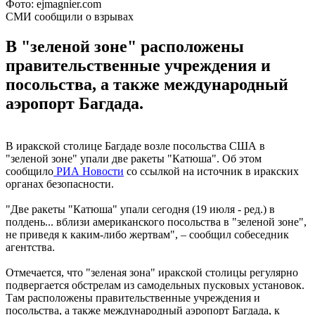
Фото: ejmagnier.com
СМИ сообщили о взрывах
В "зеленой зоне" расположены
правительственные учреждения и
посольства, а также международный
аэропорт Багдада.
В иракской столице Багдаде возле посольства США в
"зеленой зоне" упали две ракеты "Катюша". Об этом
сообщило
РИА Новости
со ссылкой на источник в иракских
органах безопасности.
"Две ракеты "Катюша" упали сегодня (19 июля - ред.) в
полдень... вблизи американского посольства в "зеленой зоне",
не приведя к каким-либо жертвам", – сообщил собеседник
агентства.
Отмечается, что "зеленая зона" иракской столицы регулярно
подвергается обстрелам из самодельных пусковых установок.
Там расположены правительственные учреждения и
посольства, а также международный аэропорт Багдада, к