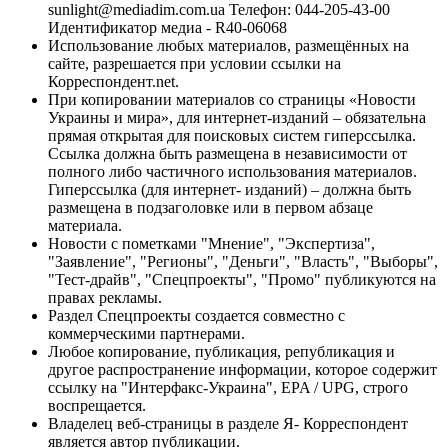
sunlight@mediadim.com.ua
Телефон: 044-205-43-00
Идентификатор медиа - R40-06068
Использование любых материалов, размещённых на
сайте, разрешается при условии ссылки на
Корреспондент.net.
При копировании материалов со страницы «Новости
Украины и мира», для интернет-изданий – обязательна
прямая открытая для поисковых систем гиперссылка.
Ссылка должна быть размещена в независимости от
полного либо частичного использования материалов.
Гиперссылка (для интернет- изданий) – должна быть
размещена в подзаголовке или в первом абзаце
материала.
Новости с пометками "Мнение", "Экспертиза",
"Заявление", "Регионы", "Деньги", "Власть", "Выборы",
"Тест-драйв", "Спецпроекты", "Промо" публикуются на
правах рекламы.
Раздел Спецпроекты создается совместно с
коммерческими партнерами.
Любое копирование, публикация, републикация и
другое распространение информации, которое содержит
ссылку на "Интерфакс-Украина", EPA / UPG, строго
воспрещается.
Владелец веб-страницы в разделе Я- Корреспондент
является автор публикации.