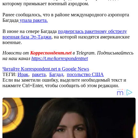
которому примыкает военный аэродром.
Ранее сообщалось, что в районе международного аэропорта
Багдада
упала ракета.
В июне на севере Багдада
подверглась ракетному обстрелу
военная база Эт-Таджи
, на которой находятся американские
военные.
Новости от
Корреспондент.net
в Telegram. Подписывайтесь
на наш канал
https://t.me/korrespondentnet
Читайте Korrespondent.net в Google News
ТЕГИ:
Ирак
,
ракета
,
Багдад
,
посольство США
Если вы заметили ошибку, выделите необходимый текст и
нажмите Ctrl+Enter, чтобы сообщить об этом редакции.