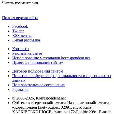
Читать комментарии
Полная версия сайта
Facebook
Twitter
RSS-ленты
E-mail рассылка
Контакты
Реклама на сайте
Использование материалов korrespondent.net
Правила пользования сайтом
Договор пользования сайтом
Политика в сфере конфиденциальности и персональных
данных
Пользовательское соглашение
Редакция
© 2000-2026, Korrespondent.net
Субъект в сфере онлайн-медиа Название онлайн-медиа -
«КореспонденТ.net» Адрес: 02091, місто Київ,
ХАРКІВСЬКЕ ШОСЕ, будинок 172-Б, офіс 208/1 E-mail: