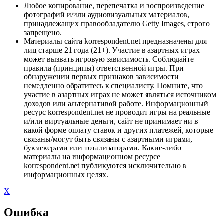
Любое копирование, перепечатка и воспроизведение
фотографий и/или аудиовизуальных материалов,
принадлежащих правообладателю Getty Images, строго
запрещено.
Материалы сайта korrespondent.net предназначены для
лиц старше 21 года (21+). Участие в азартных играх
может вызвать игровую зависимость. Соблюдайте
правила (принципы) ответственной игры. При
обнаружении первых признаков зависимости
немедленно обратитесь к специалисту. Помните, что
участие в азартных играх не может являться источником
доходов или альтернативой работе. Информационный
ресурс korrespondent.net не проводит игры на реальные
и/или виртуальные деньги, сайт не принимает ни в
какой форме оплату ставок и других платежей, которые
связаны/могут быть связаны с азартными играми,
букмекерами или тотализаторами. Какие-либо
материалы на информационном ресурсе
korrespondent.net публикуются исключительно в
информационных целях.
X
Ошибка