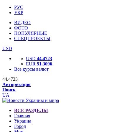
РУС
УКР
ВИДЕО
ФОТО
ПОПУЛЯРНЫЕ
СПЕЦПРОЕКТЫ
USD
USD
44.4723
EUR
51.3096
Все курсы валют
44.4723
Авторизация
Поиск
UA
ВСЕ РАЗДЕЛЫ
Главная
Украина
Город
Мир