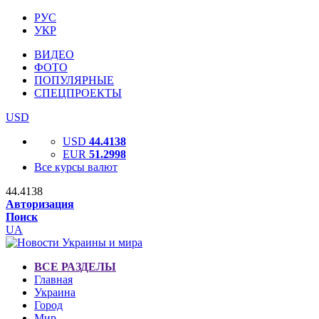
РУС
УКР
ВИДЕО
ФОТО
ПОПУЛЯРНЫЕ
СПЕЦПРОЕКТЫ
USD
USD
44.4138
EUR
51.2998
Все курсы валют
44.4138
Авторизация
Поиск
UA
ВСЕ РАЗДЕЛЫ
Главная
Украина
Город
Мир