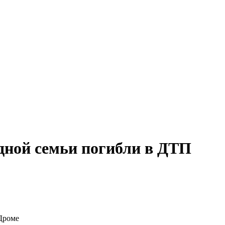
одной семьи погибли в ДТП
 Дроме