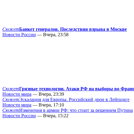
Сюжет
Банкет генералов. Последствия взрыва в Москве
Новости России
— Вчера, 23:58
Сюжет
Грязные технологии. Атаки РФ на выборы во Фран
Новости мира
— Вчера, 23:39
Сюжет
Эскалация для Европы. Российский дрон в Лейпциге
Новости мира
— Вчера, 17:10
Сюжет
Изменения в армии РФ: что стоит за решением Путина
Новости России
— Вчера, 15:22