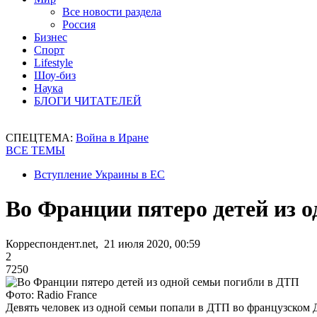
Все новости раздела
Россия
Бизнес
Спорт
Lifestyle
Шоу-биз
Наука
БЛОГИ ЧИТАТЕЛЕЙ
СПЕЦТЕМА:
Война в Иране
ВСЕ ТЕМЫ
Вступление Украины в ЕС
Во Франции пятеро детей из 
Корреспондент.net, 21 июля 2020, 00:59
2
7250
Фото: Radio France
Девять человек из одной семьи попали в ДТП во французском