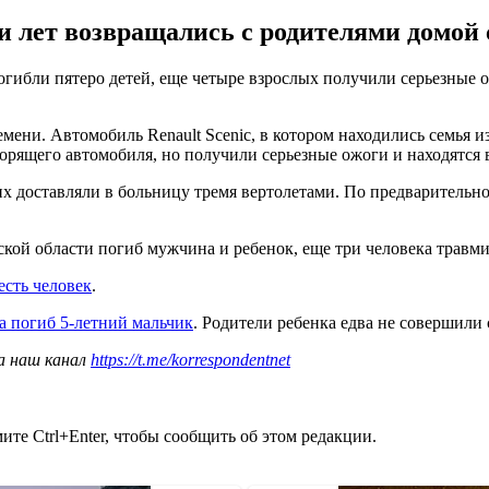
и лет возвращались с родителями домой 
гибли пятеро детей, еще четыре взрослых получили серьезные о
ени. Автомобиль Renault Scenic, в котором находились семья из 
горящего автомобиля, но получили серьезные ожоги и находятся 
 доставляли в больницу тремя вертолетами. По предварительной
кой области погиб мужчина и ребенок, еще три человека травм
сть человек
.
а погиб 5-летний мальчик
. Родители ребенка едва не совершили 
а наш канал
https://t.me/korrespondentnet
те Ctrl+Enter, чтобы сообщить об этом редакции.