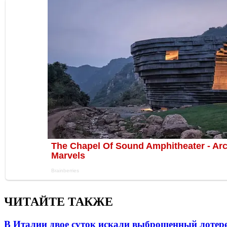
ЧИТАЙТЕ ТАКЖЕ
В Италии двое суток искали выброшенный лоте