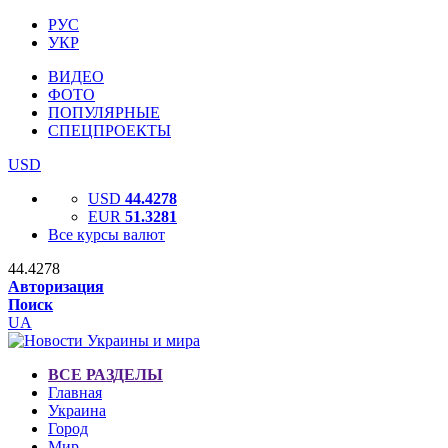
РУС
УКР
ВИДЕО
ФОТО
ПОПУЛЯРНЫЕ
СПЕЦПРОЕКТЫ
USD
USD
44.4278
EUR
51.3281
Все курсы валют
44.4278
Авторизация
Поиск
UA
ВСЕ РАЗДЕЛЫ
Главная
Украина
Город
Мир