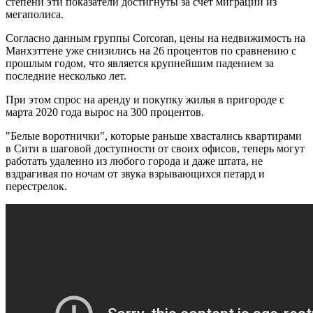
степени эти показатели достигнуты за счет миграции из
мегаполиса.
Согласно данным группы Corcoran, цены на недвижимость на
Манхэттене уже снизились на 26 процентов по сравнению с
прошлым годом, что является крупнейшим падением за
последние несколько лет.
При этом спрос на аренду и покупку жилья в пригороде с
марта 2020 года вырос на 300 процентов.
"Белые воротнички", которые раньше хвастались квартирами
в Сити в шаговой доступности от своих офисов, теперь могут
работать удаленно из любого города и даже штата, не
вздрагивая по ночам от звука взрывающихся петард и
перестрелок.