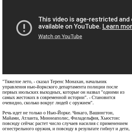
"Тяжелое лето, - сказал Теренс Монахан, начальник
управления нью-йоркского департамента полиции после
первых июльских выходных, которые он назвал "одними из
самых жестоких в современной истории". - Становится
очевидно, сколько вокруг людей с оружием".
Речь идет не только о Нью-Йорке. Чикаго, Вашингтон,
Майами, Атланта, Миннеаполис, Филадельфия, Хьюстон:
повсюду сейчас растет число случаев насилия с применением
огнестрельного оружия, и повсюду в результате гибнут и дети,