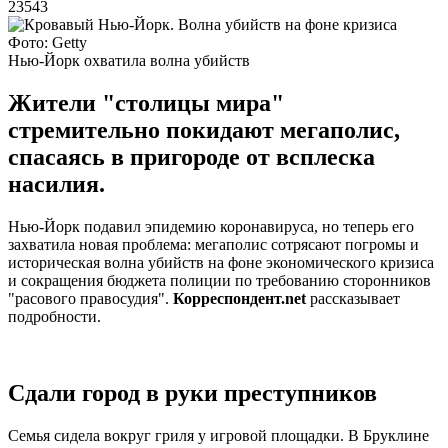
23543
Фото: Getty
Нью-Йорк охватила волна убийств
Жители "столицы мира"
стремительно покидают мегаполис,
спасаясь в пригороде от всплеска
насилия.
Нью-Йорк подавил эпидемию коронавируса, но теперь его
захватила новая проблема: мегаполис сотрясают погромы и
историческая волна убийств на фоне экономического кризиса
и сокращения бюджета полиции по требованию сторонников
"расового правосудия".
Корреспондент.net
рассказывает
подробности.
Сдали город в руки преступников
Семья сидела вокруг гриля у игровой площадки. В Бруклине