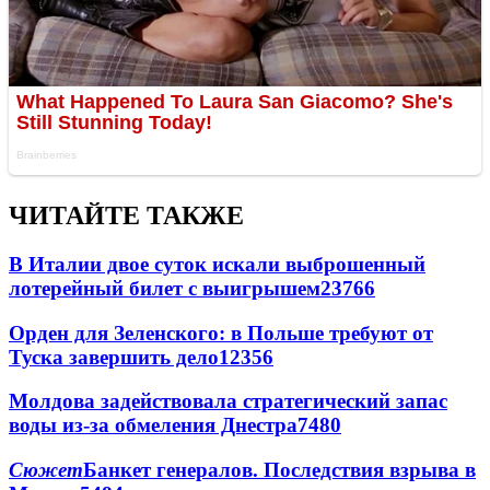
ЧИТАЙТЕ ТАКЖЕ
В Италии двое суток искали выброшенный
лотерейный билет с выигрышем
23766
Орден для Зеленского: в Польше требуют от
Туска завершить дело
12356
Молдова задействовала стратегический запас
воды из-за обмеления Днестра
7480
Сюжет
Банкет генералов. Последствия взрыва в