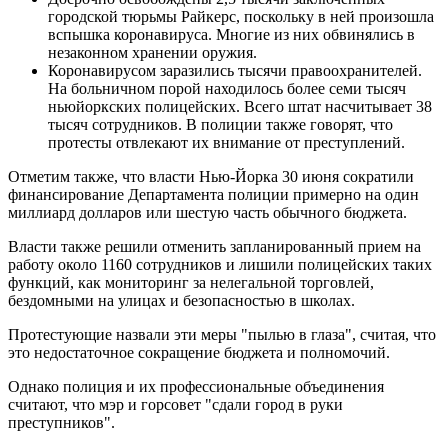
городской тюрьмы Райкерс, поскольку в ней произошла
вспышка коронавируса. Многие из них обвинялись в
незаконном хранении оружия.
Коронавирусом заразились тысячи правоохранителей.
На больничном порой находилось более семи тысяч
ньюйоркских полицейских. Всего штат насчитывает 38
тысяч сотрудников. В полиции также говорят, что
протесты отвлекают их внимание от преступлений.
Отметим также, что власти Нью-Йорка 30 июня сократили
финансирование Департамента полиции примерно на один
миллиард долларов или шестую часть обычного бюджета.
Власти также решили отменить запланированный прием на
работу около 1160 сотрудников и лишили полицейских таких
функций, как мониторинг за нелегальной торговлей,
бездомными на улицах и безопасностью в школах.
Протестующие назвали эти меры "пылью в глаза", считая, что
это недостаточное сокращение бюджета и полномочий.
Однако полиция и их профессиональные объединения
считают, что мэр и горсовет "сдали город в руки
преступников".