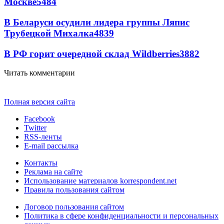
Москве
5484
В Беларуси осудили лидера группы Ляпис
Трубецкой Михалка
4839
В РФ горит очередной склад Wildberries
3882
Читать комментарии
Полная версия сайта
Facebook
Twitter
RSS-ленты
E-mail рассылка
Контакты
Реклама на сайте
Использование материалов korrespondent.net
Правила пользования сайтом
Договор пользования сайтом
Политика в сфере конфиденциальности и персональных