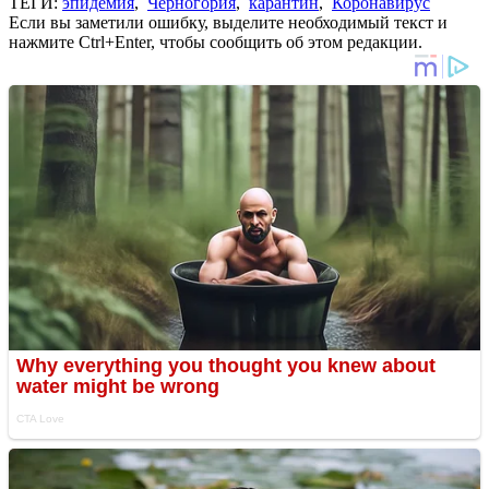
ТЕГИ:
эпидемия
,
Черногория
,
карантин
,
Коронавирус
Если вы заметили ошибку, выделите необходимый текст и
нажмите Ctrl+Enter, чтобы сообщить об этом редакции.