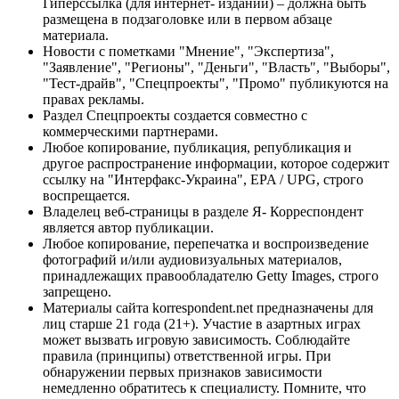
Гиперссылка (для интернет- изданий) – должна быть
размещена в подзаголовке или в первом абзаце
материала.
Новости с пометками "Мнение", "Экспертиза",
"Заявление", "Регионы", "Деньги", "Власть", "Выборы",
"Тест-драйв", "Спецпроекты", "Промо" публикуются на
правах рекламы.
Раздел Спецпроекты создается совместно с
коммерческими партнерами.
Любое копирование, публикация, републикация и
другое распространение информации, которое содержит
ссылку на "Интерфакс-Украина", EPA / UPG, строго
воспрещается.
Владелец веб-страницы в разделе Я- Корреспондент
является автор публикации.
Любое копирование, перепечатка и воспроизведение
фотографий и/или аудиовизуальных материалов,
принадлежащих правообладателю Getty Images, строго
запрещено.
Материалы сайта korrespondent.net предназначены для
лиц старше 21 года (21+). Участие в азартных играх
может вызвать игровую зависимость. Соблюдайте
правила (принципы) ответственной игры. При
обнаружении первых признаков зависимости
немедленно обратитесь к специалисту. Помните, что