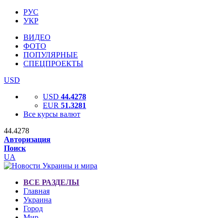
РУС
УКР
ВИДЕО
ФОТО
ПОПУЛЯРНЫЕ
СПЕЦПРОЕКТЫ
USD
USD
44.4278
EUR
51.3281
Все курсы валют
44.4278
Авторизация
Поиск
UA
ВСЕ РАЗДЕЛЫ
Главная
Украина
Город
Мир