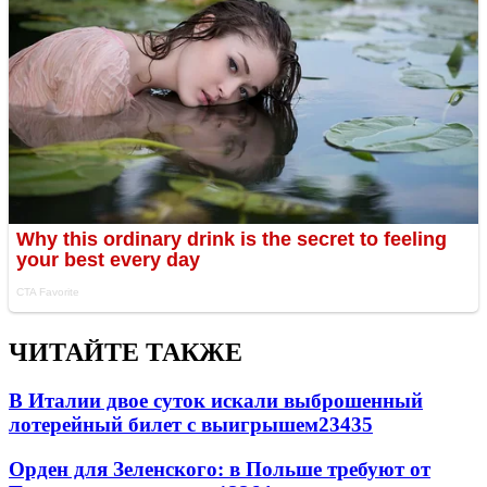
ЧИТАЙТЕ ТАКЖЕ
В Италии двое суток искали выброшенный
лотерейный билет с выигрышем
23435
Орден для Зеленского: в Польше требуют от