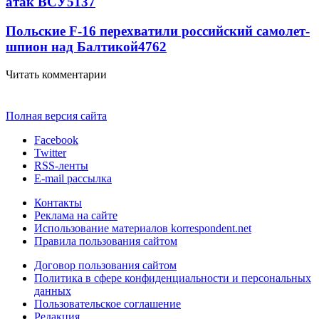
атак ВСУ
5137
Польские F-16 перехватили российский самолет-
шпион над Балтикой
4762
Читать комментарии
Полная версия сайта
Facebook
Twitter
RSS-ленты
E-mail рассылка
Контакты
Реклама на сайте
Использование материалов korrespondent.net
Правила пользования сайтом
Договор пользования сайтом
Политика в сфере конфиденциальности и персональных
данных
Пользовательское соглашение
Редакция