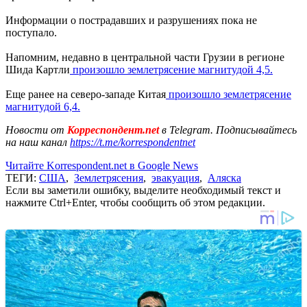
Информации о пострадавших и разрушениях пока не
поступало.
Напомним, недавно в центральной части Грузии в регионе
Шида Картли
произошло землетрясение магнитудой 4,5.
Еще ранее на северо-западе Китая
произошло землетрясение
магнитудой 6,4.
Новости от
Корреспондент.net
в Telegram. Подписывайтесь
на наш канал
https://t.me/korrespondentnet
Читайте Korrespondent.net в Google News
ТЕГИ:
США
,
Землетрясения
,
эвакуация
,
Аляска
Если вы заметили ошибку, выделите необходимый текст и
нажмите Ctrl+Enter, чтобы сообщить об этом редакции.