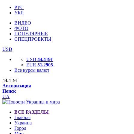
РУС
УКР
ВИДЕО
ФОТО
ПОПУЛЯРНЫЕ
СПЕЦПРОЕКТЫ
USD
USD
44.4191
EUR
51.2905
Все курсы валют
44.4191
Авторизация
Поиск
UA
ВСЕ РАЗДЕЛЫ
Главная
Украина
Город
Мир