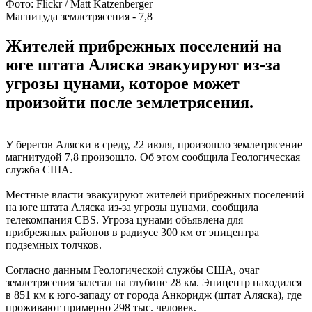
Фото: Flickr / Matt Katzenberger
Магнитуда землетрясения - 7,8
Жителей прибрежных поселений на
юге штата Аляска эвакуируют из-за
угрозы цунами, которое может
произойти после землетрясения.
У берегов Аляски в среду, 22 июля, произошло землетрясение
магнитудой 7,8 произошло. Об этом сообщила Геологическая
служба США.
Местные власти эвакуируют жителей прибрежных поселений
на юге штата Аляска из-за угрозы цунами, сообщила
телекомпания CBS. Угроза цунами объявлена для
прибрежных районов в радиусе 300 км от эпицентра
подземных толчков.
Согласно данным Геологической службы США, очаг
землетрясения залегал на глубине 28 км. Эпицентр находился
в 851 км к юго-западу от города Анкоридж (штат Аляска), где
проживают примерно 298 тыс. человек.