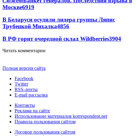
Сюжет
Банкет генералов. Последствия взрыва в
Москве
6919
В Беларуси осудили лидера группы Ляпис
Трубецкой Михалка
4856
В РФ горит очередной склад Wildberries
3904
Читать комментарии
Полная версия сайта
Facebook
Twitter
RSS-ленты
E-mail рассылка
Контакты
Реклама на сайте
Использование материалов korrespondent.net
Правила пользования сайтом
Договор пользования сайтом