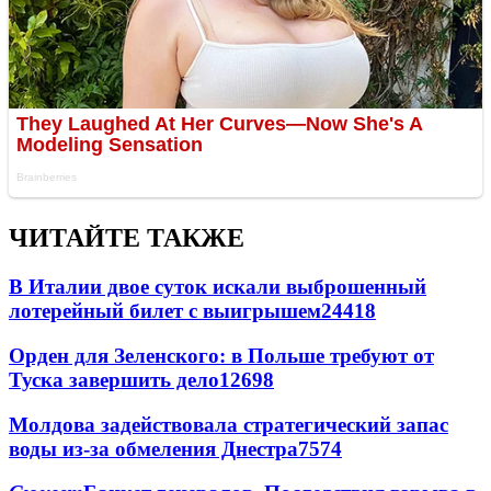
ЧИТАЙТЕ ТАКЖЕ
В Италии двое суток искали выброшенный
лотерейный билет с выигрышем
24418
Орден для Зеленского: в Польше требуют от
Туска завершить дело
12698
Молдова задействовала стратегический запас
воды из-за обмеления Днестра
7574