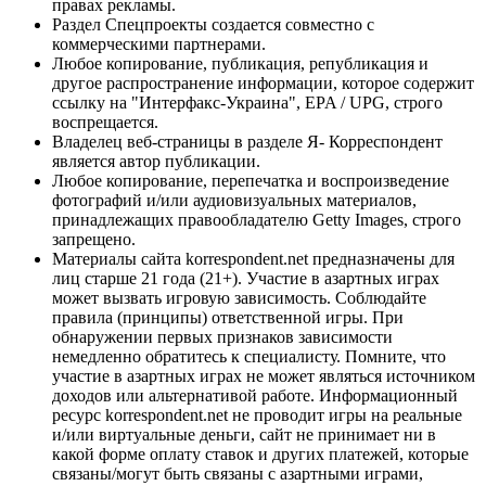
правах рекламы.
Раздел Спецпроекты создается совместно с
коммерческими партнерами.
Любое копирование, публикация, републикация и
другое распространение информации, которое содержит
ссылку на "Интерфакс-Украина", EPA / UPG, строго
воспрещается.
Владелец веб-страницы в разделе Я- Корреспондент
является автор публикации.
Любое копирование, перепечатка и воспроизведение
фотографий и/или аудиовизуальных материалов,
принадлежащих правообладателю Getty Images, строго
запрещено.
Материалы сайта korrespondent.net предназначены для
лиц старше 21 года (21+). Участие в азартных играх
может вызвать игровую зависимость. Соблюдайте
правила (принципы) ответственной игры. При
обнаружении первых признаков зависимости
немедленно обратитесь к специалисту. Помните, что
участие в азартных играх не может являться источником
доходов или альтернативой работе. Информационный
ресурс korrespondent.net не проводит игры на реальные
и/или виртуальные деньги, сайт не принимает ни в
какой форме оплату ставок и других платежей, которые
связаны/могут быть связаны с азартными играми,