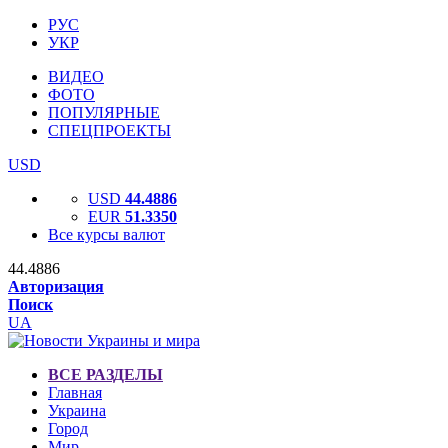
РУС
УКР
ВИДЕО
ФОТО
ПОПУЛЯРНЫЕ
СПЕЦПРОЕКТЫ
USD
USD
44.4886
EUR
51.3350
Все курсы валют
44.4886
Авторизация
Поиск
UA
ВСЕ РАЗДЕЛЫ
Главная
Украина
Город
Мир