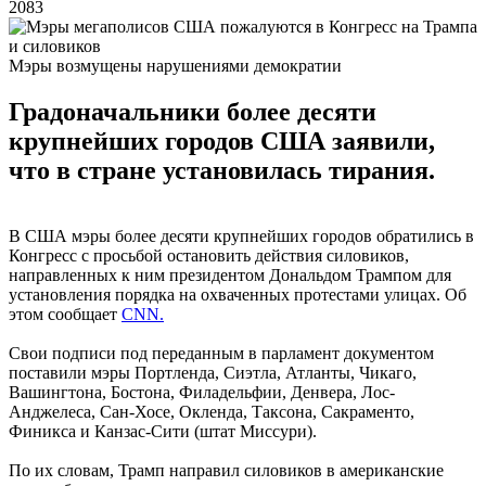
2083
Мэры возмущены нарушениями демократии
Градоначальники более десяти
крупнейших городов США заявили,
что в стране установилась тирания.
В США мэры более десяти крупнейших городов обратились в
Конгресс с просьбой остановить действия силовиков,
направленных к ним президентом Дональдом Трампом для
установления порядка на охваченных протестами улицах. Об
этом сообщает
CNN.
Свои подписи под переданным в парламент документом
поставили мэры Портленда, Сиэтла, Атланты, Чикаго,
Вашингтона, Бостона, Филадельфии, Денвера, Лос-
Анджелеса, Сан-Хосе, Окленда, Таксона, Сакраменто,
Финикса и Канзас-Сити (штат Миссури).
По их словам, Трамп направил силовиков в американские