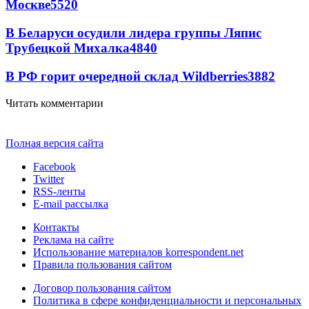
Москве
5520
В Беларуси осудили лидера группы Ляпис
Трубецкой Михалка
4840
В РФ горит очередной склад Wildberries
3882
Читать комментарии
Полная версия сайта
Facebook
Twitter
RSS-ленты
E-mail рассылка
Контакты
Реклама на сайте
Использование материалов korrespondent.net
Правила пользования сайтом
Договор пользования сайтом
Политика в сфере конфиденциальности и персональных