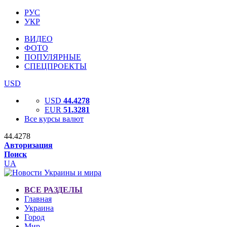
РУС
УКР
ВИДЕО
ФОТО
ПОПУЛЯРНЫЕ
СПЕЦПРОЕКТЫ
USD
USD
44.4278
EUR
51.3281
Все курсы валют
44.4278
Авторизация
Поиск
UA
ВСЕ РАЗДЕЛЫ
Главная
Украина
Город
Мир