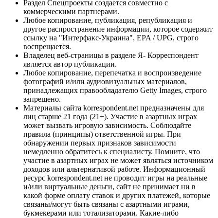
Раздел Спецпроекты создается совместно с
коммерческими партнерами.
Любое копирование, публикация, републикация и
другое распространение информации, которое содержит
ссылку на "Интерфакс-Украина", EPA / UPG, строго
воспрещается.
Владелец веб-страницы в разделе Я- Корреспондент
является автор публикации.
Любое копирование, перепечатка и воспроизведение
фотографий и/или аудиовизуальных материалов,
принадлежащих правообладателю Getty Images, строго
запрещено.
Материалы сайта korrespondent.net предназначены для
лиц старше 21 года (21+). Участие в азартных играх
может вызвать игровую зависимость. Соблюдайте
правила (принципы) ответственной игры. При
обнаружении первых признаков зависимости
немедленно обратитесь к специалисту. Помните, что
участие в азартных играх не может являться источником
доходов или альтернативой работе. Информационный
ресурс korrespondent.net не проводит игры на реальные
и/или виртуальные деньги, сайт не принимает ни в
какой форме оплату ставок и других платежей, которые
связаны/могут быть связаны с азартными играми,
букмекерами или тотализаторами. Какие-либо