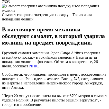
7303
Самолет совершил экстренную посадку в Токио из-за
попадания молнии
В настоящее время механики
обследуют самолет, в который ударила
молния, на предмет повреждений.
Грузовой самолет компании
Japan Cargo Airlines
совершил
аварийную посадку в токийском аэропорту Нарита из-за
попадания молнии в фюзеляж. Об этом в воскресенье, 26
июля, сообщает
NHK
.
Сообщается, что инцидент произошел в ночь с воскресенья на
понедельник. Речь идет о самолете Boeing 747, следовавшем
из Нариты в направлении американского города Анкоридж,
штат Аляска.
"Через 20 минут после взлета на высоте 6700 метров в самолет
ударила молния. В результате пилоты решили вернуться", -
говорится в сообщении.