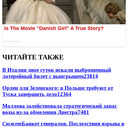
ЧИТАЙТЕ ТАКЖЕ
В Италии двое суток искали выброшенный
лотерейный билет с выигрышем
23814
Орден для Зеленского: в Польше требуют от
Туска завершить дело
12364
Молдова задействовала стратегический запас
воды из-за обмеления Днестра
7481
Сюжет
Банкет генералов. Последствия взрыва в