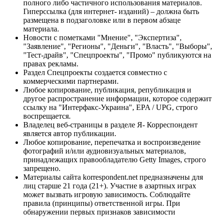
полного либо частичного использования материалов.
Гиперссылка (для интернет- изданий) – должна быть
размещена в подзаголовке или в первом абзаце
материала.
Новости с пометками "Мнение", "Экспертиза",
"Заявление", "Регионы", "Деньги", "Власть", "Выборы",
"Тест-драйв", "Спецпроекты", "Промо" публикуются на
правах рекламы.
Раздел Спецпроекты создается совместно с
коммерческими партнерами.
Любое копирование, публикация, републикация и
другое распространение информации, которое содержит
ссылку на "Интерфакс-Украина", EPA / UPG, строго
воспрещается.
Владелец веб-страницы в разделе Я- Корреспондент
является автор публикации.
Любое копирование, перепечатка и воспроизведение
фотографий и/или аудиовизуальных материалов,
принадлежащих правообладателю Getty Images, строго
запрещено.
Материалы сайта korrespondent.net предназначены для
лиц старше 21 года (21+). Участие в азартных играх
может вызвать игровую зависимость. Соблюдайте
правила (принципы) ответственной игры. При
обнаружении первых признаков зависимости