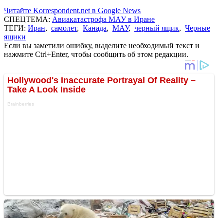
Читайте Korrespondent.net в Google News
СПЕЦТЕМА:
Авиакатастрофа МАУ в Иране
ТЕГИ:
Иран
,
самолет
,
Канада
,
МАУ
,
черный ящик
,
Черные
ящики
Если вы заметили ошибку, выделите необходимый текст и
нажмите Ctrl+Enter, чтобы сообщить об этом редакции.