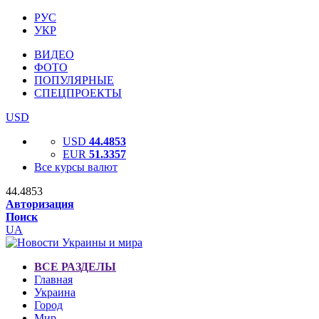
РУС
УКР
ВИДЕО
ФОТО
ПОПУЛЯРНЫЕ
СПЕЦПРОЕКТЫ
USD
USD
44.4853
EUR
51.3357
Все курсы валют
44.4853
Авторизация
Поиск
UA
ВСЕ РАЗДЕЛЫ
Главная
Украина
Город
Мир