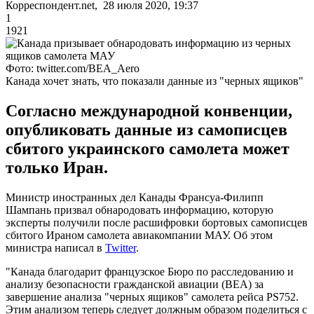
Корреспондент.net, 28 июля 2020, 19:37
1
1921
Фото: twitter.com/BEA_Aero
Канада хочет знать, что показали данные из "черных ящиков"
Согласно международной конвенции,
опубликовать данные из самописцев
сбитого украинского самолета может
только Иран.
Министр иностранных дел Канады Франсуа-Филипп
Шампань призвал обнародовать информацию, которую
эксперты получили после расшифровки бортовых самописцев
сбитого Ираном самолета авиакомпании МАУ. Об этом
министра написал в
Twitter
.
"Канада благодарит французское Бюро по расследованию и
анализу безопасности гражданской авиации (ВЕА) за
завершение анализа "черных ящиков" самолета рейса PS752.
Этим анализом теперь следует должным образом поделиться с