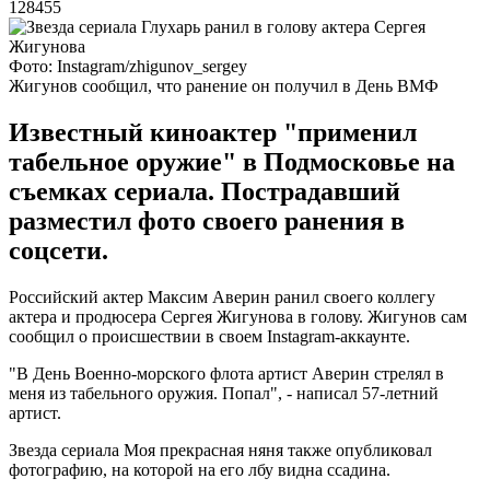
128455
Фото: Instagram/zhigunov_sergey
Жигунов сообщил, что ранение он получил в День ВМФ
Известный киноактер "применил
табельное оружие" в Подмосковье на
съемках сериала. Пострадавший
разместил фото своего ранения в
соцсети.
Российский актер Максим Аверин ранил своего коллегу
актера и продюсера Сергея Жигунова в голову. Жигунов сам
сообщил о происшествии в своем Instagram-аккаунте.
"В День Военно-морского флота артист Аверин стрелял в
меня из табельного оружия. Попал", - написал 57-летний
артист.
Звезда сериала Моя прекрасная няня также опубликовал
фотографию, на которой на его лбу видна ссадина.