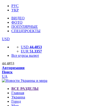
РУС
УКР
ВИДЕО
ФОТО
ПОПУЛЯРНЫЕ
СПЕЦПРОЕКТЫ
USD
USD
44.4853
EUR
51.3357
Все курсы валют
44.4853
Авторизация
Поиск
UA
ВСЕ РАЗДЕЛЫ
Главная
Украина
Город
Мир