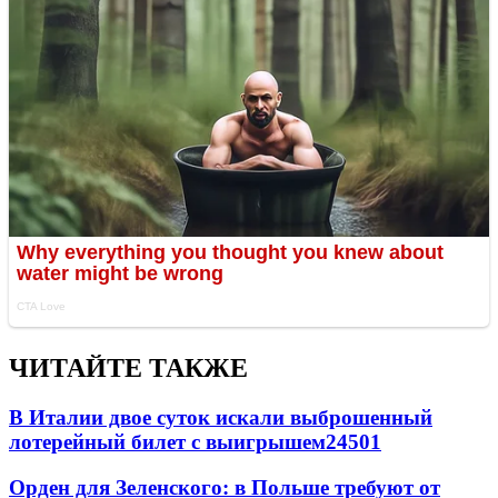
ЧИТАЙТЕ ТАКЖЕ
В Италии двое суток искали выброшенный
лотерейный билет с выигрышем
24501
Орден для Зеленского: в Польше требуют от