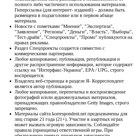
полного либо частичного использования материалов.
Гиперссылка (для интернет- изданий) – должна быть
размещена в подзаголовке или в первом абзаце
материала.
Новости с пометками "Мнение", "Экспертиза",
"Заявление", "Регионы", "Деньги", "Власть", "Выборы",
"Тест-драйв", "Спецпроекты", "Промо" публикуются на
правах рекламы.
Раздел Спецпроекты создается совместно с
коммерческими партнерами.
Любое копирование, публикация, републикация и
другое распространение информации, которое содержит
ссылку на "Интерфакс-Украина", EPA / UPG, строго
воспрещается.
Владелец веб-страницы в разделе Я- Корреспондент
является автор публикации.
Любое копирование, перепечатка и воспроизведение
фотографий и/или аудиовизуальных материалов,
принадлежащих правообладателю Getty Images, строго
запрещено.
Материалы сайта korrespondent.net предназначены для
лиц старше 21 года (21+). Участие в азартных играх
может вызвать игровую зависимость. Соблюдайте
правила (принципы) ответственной игры. При
обнаружении первых признаков зависимости