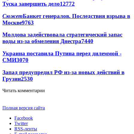
Туска завершить дело
12772
Сюжет
Банкет генералов. Последствия взрыва в
Москве
9763
Молдова задействовала стратегический запас
воды из-за обмеления Днестра
7440
Украина поставила Путина перед дилеммой -
СМИ
3070
Запад предупредил РФ из-за новых действий в
Грузии
2530
Читать комментарии
Полная версия сайта
Facebook
Twitter
RSS-ленты