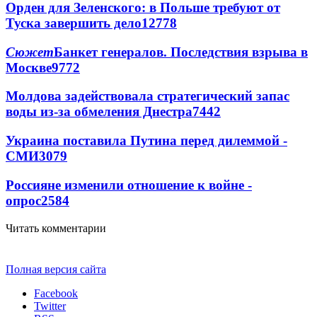
Орден для Зеленского: в Польше требуют от
Туска завершить дело
12778
Сюжет
Банкет генералов. Последствия взрыва в
Москве
9772
Молдова задействовала стратегический запас
воды из-за обмеления Днестра
7442
Украина поставила Путина перед дилеммой -
СМИ
3079
Россияне изменили отношение к войне -
опрос
2584
Читать комментарии
Полная версия сайта
Facebook
Twitter