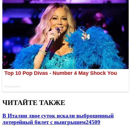
ЧИТАЙТЕ ТАКЖЕ
В Италии двое суток искали выброшенный
лотерейный билет с выигрышем
24509