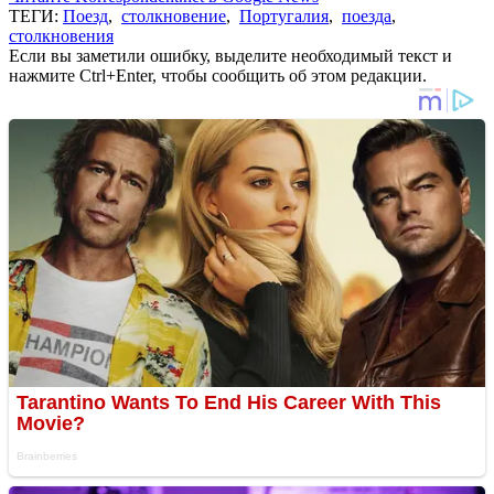
ТЕГИ:
Поезд
,
столкновение
,
Португалия
,
поезда
,
столкновения
Если вы заметили ошибку, выделите необходимый текст и
нажмите Ctrl+Enter, чтобы сообщить об этом редакции.