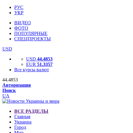
РУС
УКР
ВИДЕО
ФОТО
ПОПУЛЯРНЫЕ
СПЕЦПРОЕКТЫ
USD
USD
44.4853
EUR
51.3357
Все курсы валют
44.4853
Авторизация
Поиск
UA
ВСЕ РАЗДЕЛЫ
Главная
Украина
Город
Мир