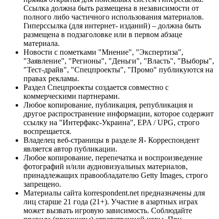
Ссылка должна быть размещена в независимости от
полного либо частичного использования материалов.
Гиперссылка (для интернет- изданий) – должна быть
размещена в подзаголовке или в первом абзаце
материала.
Новости с пометками "Мнение", "Экспертиза",
"Заявление", "Регионы", "Деньги", "Власть", "Выборы",
"Тест-драйв", "Спецпроекты", "Промо" публикуются на
правах рекламы.
Раздел Спецпроекты создается совместно с
коммерческими партнерами.
Любое копирование, публикация, републикация и
другое распространение информации, которое содержит
ссылку на "Интерфакс-Украина", EPA / UPG, строго
воспрещается.
Владелец веб-страницы в разделе Я- Корреспондент
является автор публикации.
Любое копирование, перепечатка и воспроизведение
фотографий и/или аудиовизуальных материалов,
принадлежащих правообладателю Getty Images, строго
запрещено.
Материалы сайта korrespondent.net предназначены для
лиц старше 21 года (21+). Участие в азартных играх
может вызвать игровую зависимость. Соблюдайте