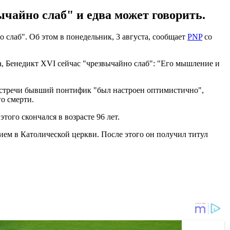
чайно слаб" и едва может говорить.
 слаб". Об этом в понедельник, 3 августа, сообщает
PNP
со
, Бенедикт XVI сейчас "чрезвычайно слаб": "Его мышление и
 встречи бывший понтифик "был настроен оптимистично",
го смерти.
того скончался в возрасте 96 лет.
ием в Католической церкви. После этого он получил титул