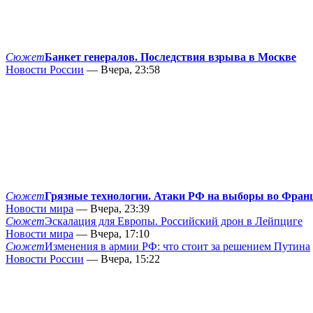
Сюжет
Банкет генералов. Последствия взрыва в Москве
Новости России
— Вчера, 23:58
Сюжет
Грязные технологии. Атаки РФ на выборы во Фран
Новости мира
— Вчера, 23:39
Сюжет
Эскалация для Европы. Российский дрон в Лейпциге
Новости мира
— Вчера, 17:10
Сюжет
Изменения в армии РФ: что стоит за решением Путина
Новости России
— Вчера, 15:22