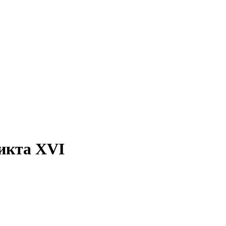
икта XVI