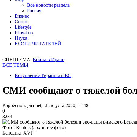
Все новости раздела
Россия
Бизнес
Спорт
Lifestyle
Шоу-биз
Наука
БЛОГИ ЧИТАТЕЛЕЙ
СПЕЦТЕМА:
Война в Иране
ВСЕ ТЕМЫ
Вступление Украины в ЕС
СМИ сообщают о тяжелой бол
Корреспондент.net, 3 августа 2020, 11:48
0
3283
Фото: Reuters (архивное фото)
Бенедикт XVI