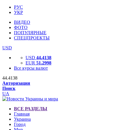
РУС
УКР
ВИДЕО
ФОТО
ПОПУЛЯРНЫЕ
СПЕЦПРОЕКТЫ
USD
USD
44.4138
EUR
51.2998
Все курсы валют
44.4138
Авторизация
Поиск
UA
ВСЕ РАЗДЕЛЫ
Главная
Украина
Город
Мир