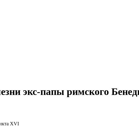
езни экс-папы римского Бенед