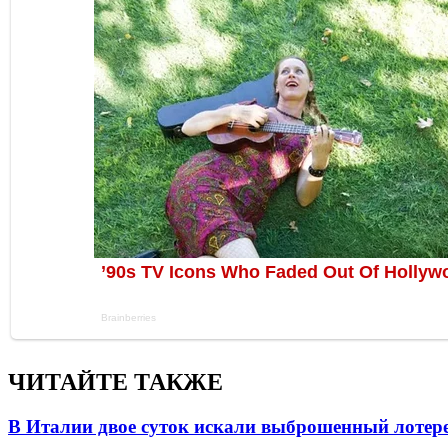
ЧИТАЙТЕ ТАКЖЕ
В Италии двое суток искали выброшенный лоте