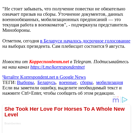
"Не стоит забывать, что получение повестки не обязательно
означает призыв на сборы. Уточнение документов, данных
военнообязанных, мобилизационных предписаний — это
текущая работа в военкоматов", - подчеркнула представитель
Минобороны.
Отметим, сегодня
в Беларуси началось досрочное голосование
на выборах президента. Сам плебисцит состоится 9 августа.
Новости от
Корреспондент.net
в Telegram. Подписывайтесь
на наш канал
https://t.me/korrespondentnet
Читайте Korrespondent.net в Google News
ТЕГИ:
Выборы
,
Беларусь
,
военные
,
сборы
,
мобилизация
Если вы заметили ошибку, выделите необходимый текст и
нажмите Ctrl+Enter, чтобы сообщить об этом редакции.