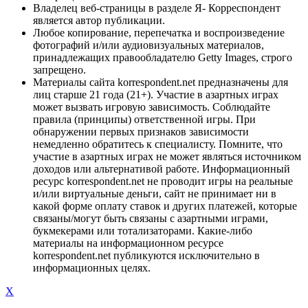
Владелец веб-страницы в разделе Я- Корреспондент
является автор публикации.
Любое копирование, перепечатка и воспроизведение
фотографий и/или аудиовизуальных материалов,
принадлежащих правообладателю Getty Images, строго
запрещено.
Материалы сайта korrespondent.net предназначены для
лиц старше 21 года (21+). Участие в азартных играх
может вызвать игровую зависимость. Соблюдайте
правила (принципы) ответственной игры. При
обнаружении первых признаков зависимости
немедленно обратитесь к специалисту. Помните, что
участие в азартных играх не может являться источником
доходов или альтернативой работе. Информационный
ресурс korrespondent.net не проводит игры на реальные
и/или виртуальные деньги, сайт не принимает ни в
какой форме оплату ставок и других платежей, которые
связаны/могут быть связаны с азартными играми,
букмекерами или тотализаторами. Какие-либо
материалы на информационном ресурсе
korrespondent.net публикуются исключительно в
информационных целях.
X