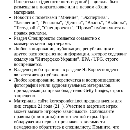
Гиперссылка (для интернет- изданий) – должна быть
размещена в подзаголовке или в первом абзаце
материала.
Новости с пометками "Мнение", "Экспертиза",
"Заявление", "Регионы", "Деньги", "Власть", "Выборы",
"Тест-драйв", "Спецпроекты", "Промо" публикуются на
правах рекламы.
Раздел Спецпроекты создается совместно с
коммерческими партнерами.
Любое копирование, публикация, републикация и
другое распространение информации, которое содержит
ссылку на "Интерфакс-Украина", EPA / UPG, строго
воспрещается.
Владелец веб-страницы в разделе Я- Корреспондент
является автор публикации.
Любое копирование, перепечатка и воспроизведение
фотографий и/или аудиовизуальных материалов,
принадлежащих правообладателю Getty Images, строго
запрещено.
Материалы сайта korrespondent.net предназначены для
лиц старше 21 года (21+). Участие в азартных играх
может вызвать игровую зависимость. Соблюдайте
правила (принципы) ответственной игры. При
обнаружении первых признаков зависимости
немедленно обратитесь к специалисту. Помните, что