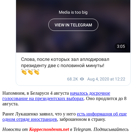
Напомним, в Беларуси 4 августа
началось досрочное
голосование на президентских выборах
. Оно продлится до 8
августа.
Ранее Лукашенко заявил, что у него
есть информация об еще
одном отряде иностранцев
, заброшенном в страну.
Новости от
Корреспондент.net
в Telegram. Подписывайтесь