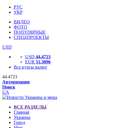
РУС
УКР
ВИДЕО
ФОТО
ПОПУЛЯРНЫЕ
СПЕЦПРОЕКТЫ
USD
USD
44.4723
EUR
51.3096
Все курсы валют
44.4723
Авторизация
Поиск
UA
ВСЕ РАЗДЕЛЫ
Главная
Украина
Город
Мир