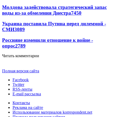
Молдова задействовала стратегический запас
воды из-за обмеления Днестра
7450
Украина поставила Путина перед дилеммой -
СМИ
3089
Россияне изменили отношение к войне -
опрос
2789
Читать комментарии
Полная версия сайта
Facebook
Twitter
RSS-ленты
E-mail рассылка
Контакты
Реклама на сайте
Использование материалов korrespondent.net
Правила пользования сайтом