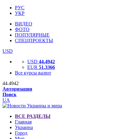
РУС
УКР
ВИДЕО
ФОТО
ПОПУЛЯРНЫЕ
СПЕЦПРОЕКТЫ
USD
USD
44.4942
EUR
51.3366
Все курсы валют
44.4942
Авторизация
Поиск
UA
ВСЕ РАЗДЕЛЫ
Главная
Украина
Город
Мир