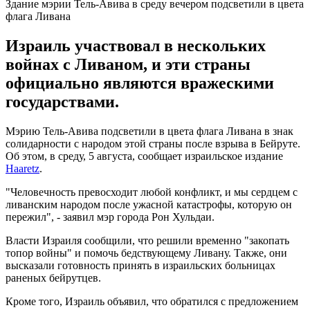
Здание мэрии Тель-Авива в среду вечером подсветили в цвета
флага Ливана
Израиль участвовал в нескольких
войнах с Ливаном, и эти страны
официально являются вражескими
государствами.
Мэрию Тель-Авива подсветили в цвета флага Ливана в знак
солидарности с народом этой страны после взрыва в Бейруте.
Об этом, в среду, 5 августа, сообщает израильское издание
Haaretz
.
"Человечность превосходит любой конфликт, и мы сердцем с
ливанским народом после ужасной катастрофы, которую он
пережил", - заявил мэр города Рон Хульдаи.
Власти Израиля сообщили, что решили временно "закопать
топор войны" и помочь бедствующему Ливану. Также, они
высказали готовность принять в израильских больницах
раненых бейрутцев.
Кроме того, Израиль объявил, что обратился с предложением