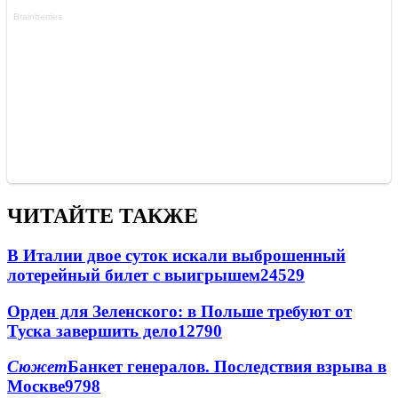
ЧИТАЙТЕ ТАКЖЕ
В Италии двое суток искали выброшенный
лотерейный билет с выигрышем
24529
Орден для Зеленского: в Польше требуют от
Туска завершить дело
12790
Сюжет
Банкет генералов. Последствия взрыва в
Москве
9798