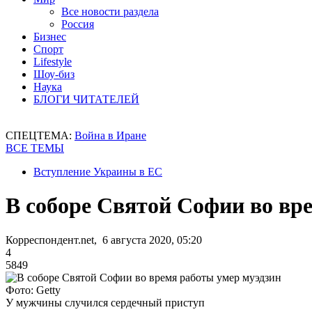
Все новости раздела
Россия
Бизнес
Спорт
Lifestyle
Шоу-биз
Наука
БЛОГИ ЧИТАТЕЛЕЙ
СПЕЦТЕМА:
Война в Иране
ВСЕ ТЕМЫ
Вступление Украины в ЕС
В соборе Святой Софии во вр
Корреспондент.net, 6 августа 2020, 05:20
4
5849
Фото: Getty
У мужчины случился сердечный приступ