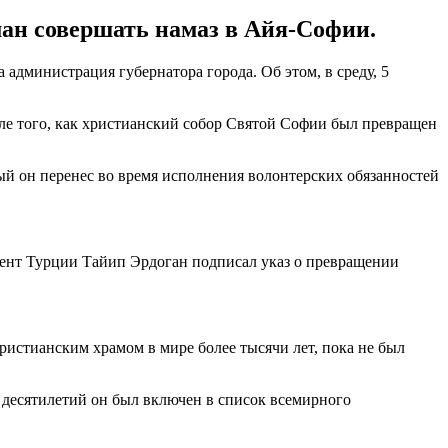
ан совершать намаз в Айя-Софии.
администрация губернатора города. Об этом, в среду, 5
осле того, как христианский собор Святой Софии был превращен
ый он перенес во время исполнения волонтерских обязанностей
дент Турции Тайип Эрдоган подписал указ о превращении
истианским храмом в мире более тысячи лет, пока не был
 десятилетий он был включен в список всемирного