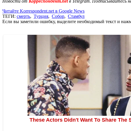
Новости от
Корреспондент.net
в Telegram. Подписывайтесь н
Читайте Korrespondent.net в Google News
ТЕГИ:
смерть
,
Турция
,
Собор
,
Стамбул
Если вы заметили ошибку, выделите необходимый текст и нажми