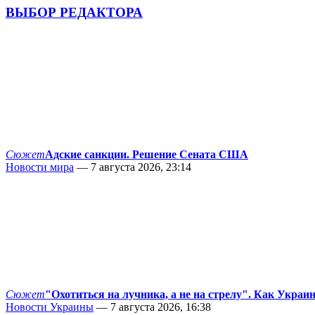
ВЫБОР РЕДАКТОРА
Сюжет
Адские санкции. Решение Сената США
Новости мира
— 7 августа 2026, 23:14
Сюжет
"Охотиться на лучника, а не на стрелу". Как Украи
Новости Украины
— 7 августа 2026, 16:38