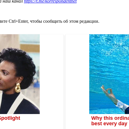
а наш канал
https://t.me/korrespondentnet
те Ctrl+Enter, чтобы сообщить об этом редакции.