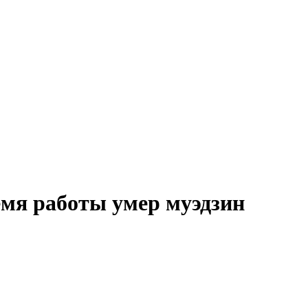
емя работы умер муэдзин