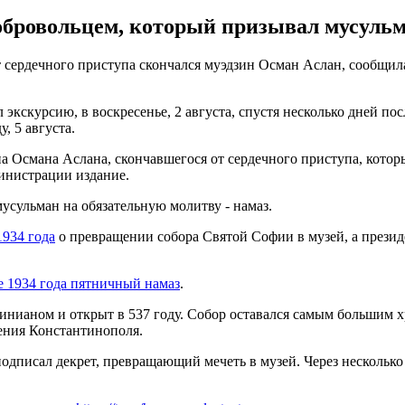
обровольцем, который призывал мусульм
 сердечного приступа скончался муэдзин Осман Аслан, сообщила 
 экскурсию, в воскресенье, 2 августа, спустя несколько дней п
у, 5 августа.
 Османа Аслана, скончавшегося от сердечного приступа, котор
инистрации издание.
мусульман на обязательную молитву - намаз.
1934 года
о превращении собора Святой Софии в музей, а прези
 1934 года пятничный намаз
.
ианом и открыт в 537 году. Собор оставался самым большим хр
дения Константинополя.
одписал декрет, превращающий мечеть в музей. Через несколько