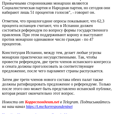
Привычными сторонниками монархии являются
Социалистическая партия и Народная партия, но сегодня они
набирают лишь 51 процентов голосов", - говорит он.
Отметим, что прошлогодние опросы показывают, что 62,3
процента испанцев считают, что в Испании должен
состояться референдум по вопросу формы государственного
правления. При этом поддерживают корону и выступают
против монархии одинаковое число граждан - по 47
процентов.
Конституция Испании, между тем, делает любые угрозы
монархии практически несущественными. Так, чтобы
провести референдум, две трети членов испанского конгресса
и сената должны проголосовать за соответствующее
предложение, после чего парламент страны распускается.
Затем две трети членов нового состава обеих палат также
должны ратифицировать предложение о референдуме. Только
после этого оно может быть представлено испанской публике,
которая решит окончательно этот вопрос.
Новости от
Корреспондент.net
в Telegram. Подписывайтесь
на наш канал
https://t.me/korrespondentnet