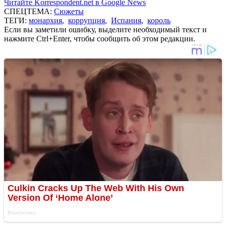
Читайте Korrespondent.net в Google News
СПЕЦТЕМА:
Сюжеты
ТЕГИ:
монархия
,
коррупция
,
Испания
,
король
Если вы заметили ошибку, выделите необходимый текст и
нажмите Ctrl+Enter, чтобы сообщить об этом редакции.