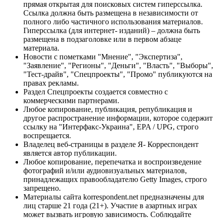
прямая открытая для поисковых систем гиперссылка.
Ссылка должна быть размещена в независимости от
полного либо частичного использования материалов.
Гиперссылка (для интернет- изданий) – должна быть
размещена в подзаголовке или в первом абзаце
материала.
Новости с пометками "Мнение", "Экспертиза",
"Заявление", "Регионы", "Деньги", "Власть", "Выборы",
"Тест-драйв", "Спецпроекты", "Промо" публикуются на
правах рекламы.
Раздел Спецпроекты создается совместно с
коммерческими партнерами.
Любое копирование, публикация, републикация и
другое распространение информации, которое содержит
ссылку на "Интерфакс-Украина", EPA / UPG, строго
воспрещается.
Владелец веб-страницы в разделе Я- Корреспондент
является автор публикации.
Любое копирование, перепечатка и воспроизведение
фотографий и/или аудиовизуальных материалов,
принадлежащих правообладателю Getty Images, строго
запрещено.
Материалы сайта korrespondent.net предназначены для
лиц старше 21 года (21+). Участие в азартных играх
может вызвать игровую зависимость. Соблюдайте