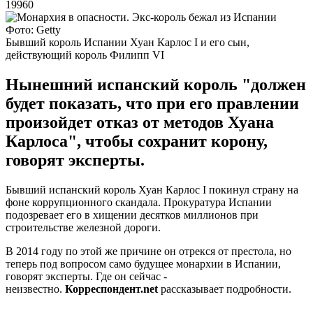
19960
Фото: Getty
Бывший король Испании Хуан Карлос I и его сын,
действующий король Филипп VI
Нынешний испанский король "должен
будет показать, что при его правлении
произойдет отказ от методов Хуана
Карлоса", чтобы сохранит корону,
говорят эксперты.
Бывший испанский король Хуан Карлос I покинул страну на
фоне коррупционного скандала. Прокуратура Испании
подозревает его в хищении десятков миллионов при
строительстве железной дороги.
В 2014 году по этой же причине он отрекся от престола, но
теперь под вопросом само будущее монархии в Испании,
говорят эксперты. Где он сейчас -
неизвестно.
Корреспондент.net
рассказывает подробности.