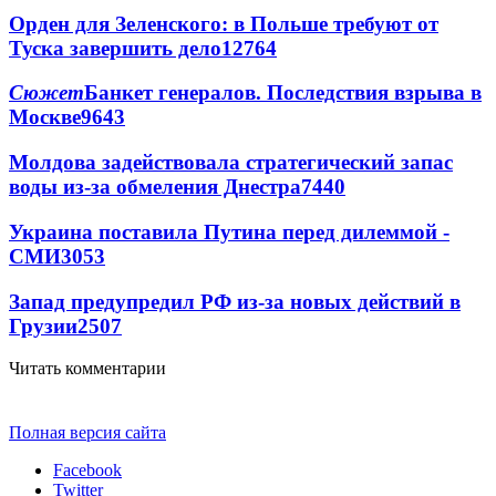
Орден для Зеленского: в Польше требуют от
Туска завершить дело
12764
Сюжет
Банкет генералов. Последствия взрыва в
Москве
9643
Молдова задействовала стратегический запас
воды из-за обмеления Днестра
7440
Украина поставила Путина перед дилеммой -
СМИ
3053
Запад предупредил РФ из-за новых действий в
Грузии
2507
Читать комментарии
Полная версия сайта
Facebook
Twitter