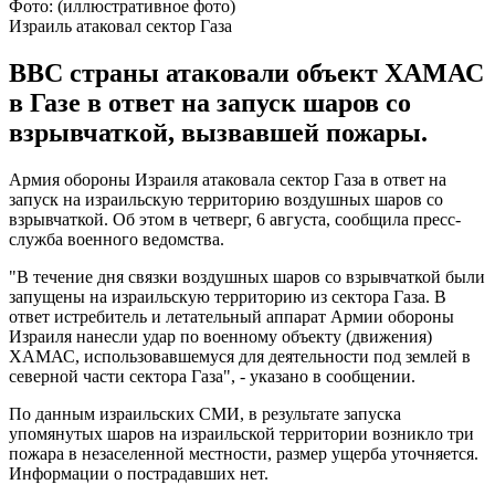
Фото: (иллюстративное фото)
Израиль атаковал сектор Газа
ВВС страны атаковали объект ХАМАС
в Газе в ответ на запуск шаров со
взрывчаткой, вызвавшей пожары.
Армия обороны Израиля атаковала сектор Газа в ответ на
запуск на израильскую территорию воздушных шаров со
взрывчаткой. Об этом в четверг, 6 августа, сообщила пресс-
служба военного ведомства.
"В течение дня связки воздушных шаров со взрывчаткой были
запущены на израильскую территорию из сектора Газа. В
ответ истребитель и летательный аппарат Армии обороны
Израиля нанесли удар по военному объекту (движения)
ХАМАС, использовавшемуся для деятельности под землей в
северной части сектора Газа", - указано в сообщении.
По данным израильских СМИ, в результате запуска
упомянутых шаров на израильской территории возникло три
пожара в незаселенной местности, размер ущерба уточняется.
Информации о пострадавших нет.