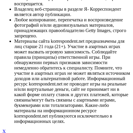
воспрещается.
Владелец веб-страницы в разделе Я- Корреспондент
является автор публикации.
Любое копирование, перепечатка и воспроизведение
фотографий и/или аудиовизуальных материалов,
принадлежащих правообладателю Getty Images, строго
запрещено.
Материалы сайта korrespondent.net предназначены для
лиц старше 21 года (21+). Участие в азартных играх
может вызвать игровую зависимость. Соблюдайте
правила (принципы) ответственной игры. При
обнаружении первых признаков зависимости
немедленно обратитесь к специалисту. Помните, что
участие в азартных играх не может являться источником
доходов или альтернативой работе. Информационный
ресурс korrespondent.net не проводит игры на реальные
и/или виртуальные деньги, сайт не принимает ни в
какой форме оплату ставок и других платежей, которые
связаны/могут быть связаны с азартными играми,
букмекерами или тотализаторами. Какие-либо
материалы на информационном ресурсе
korrespondent.net публикуются исключительно в
информационных целях.
X