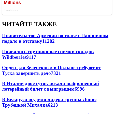
ЧИТАЙТЕ ТАКЖЕ
Правительство Армении во главе с Пашиняном
подало в отставку
11282
Появились спутниковые снимки складов
Wildberries
9117
Орден для Зеленского: в Польше требуют от
Туска завершить дело
7321
В Италии двое суток искали выброшенный
лотерейный билет с выигрышем
6996
В Беларуси осудили лидера группы Ляпис
Трубецкой Михалка
6213