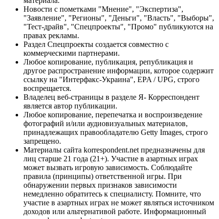
материала.
Новости с пометками "Мнение", "Экспертиза",
"Заявление", "Регионы", "Деньги", "Власть", "Выборы",
"Тест-драйв", "Спецпроекты", "Промо" публикуются на
правах рекламы.
Раздел Спецпроекты создается совместно с
коммерческими партнерами.
Любое копирование, публикация, републикация и
другое распространение информации, которое содержит
ссылку на "Интерфакс-Украина", EPA / UPG, строго
воспрещается.
Владелец веб-страницы в разделе Я- Корреспондент
является автор публикации.
Любое копирование, перепечатка и воспроизведение
фотографий и/или аудиовизуальных материалов,
принадлежащих правообладателю Getty Images, строго
запрещено.
Материалы сайта korrespondent.net предназначены для
лиц старше 21 года (21+). Участие в азартных играх
может вызвать игровую зависимость. Соблюдайте
правила (принципы) ответственной игры. При
обнаружении первых признаков зависимости
немедленно обратитесь к специалисту. Помните, что
участие в азартных играх не может являться источником
доходов или альтернативой работе. Информационный