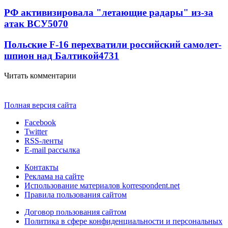
РФ активизировала "летающие радары" из-за
атак ВСУ
5070
Польские F-16 перехватили российский самолет-
шпион над Балтикой
4731
Читать комментарии
Полная версия сайта
Facebook
Twitter
RSS-ленты
E-mail рассылка
Контакты
Реклама на сайте
Использование материалов korrespondent.net
Правила пользования сайтом
Договор пользования сайтом
Политика в сфере конфиденциальности и персональных