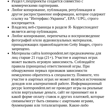
Раздел Спецпроекты создается совместно с
коммерческими партнерами.
Любое копирование, публикация, републикация и
другое распространение информации, которое содержит
ссылку на "Интерфакс-Украина", EPA / UPG, строго
воспрещается.
Владелец веб-страницы в разделе Я- Корреспондент
является автор публикации.
Любое копирование, перепечатка и воспроизведение
фотографий и/или аудиовизуальных материалов,
принадлежащих правообладателю Getty Images, строго
запрещено.
Материалы сайта korrespondent.net предназначены для
лиц старше 21 года (21+). Участие в азартных играх
может вызвать игровую зависимость. Соблюдайте
правила (принципы) ответственной игры. При
обнаружении первых признаков зависимости
немедленно обратитесь к специалисту. Помните, что
участие в азартных играх не может являться источником
доходов или альтернативой работе. Информационный
ресурс korrespondent.net не проводит игры на реальные
и/или виртуальные деньги, сайт не принимает ни в
какой форме оплату ставок и других платежей, которые
связаны/могут быть связаны с азартными играми,
букмекерами или тотализаторами. Какие-либо