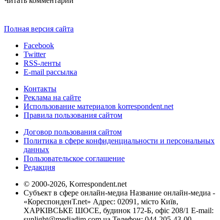
Читать комментарии
Полная версия сайта
Facebook
Twitter
RSS-ленты
E-mail рассылка
Контакты
Реклама на сайте
Использование материалов korrespondent.net
Правила пользования сайтом
Договор пользования сайтом
Политика в сфере конфиденциальности и персональных
данных
Пользовательское соглашение
Редакция
© 2000-2026, Korrespondent.net
Субъект в сфере онлайн-медиа Название онлайн-медиа -
«КореспонденТ.net» Адрес: 02091, місто Київ,
ХАРКІВСЬКЕ ШОСЕ, будинок 172-Б, офіс 208/1 E-mail:
sunlight@mediadim.com.ua
Телефон: 044-205-43-00