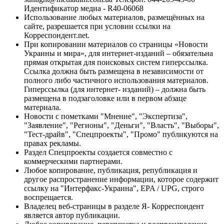
Идентификатор медиа - R40-06068
Использование любых материалов, размещённых на
сайте, разрешается при условии ссылки на
Корреспондент.net.
При копировании материалов со страницы «Новости
Украины и мира», для интернет-изданий – обязательна
прямая открытая для поисковых систем гиперссылка.
Ссылка должна быть размещена в независимости от
полного либо частичного использования материалов.
Гиперссылка (для интернет- изданий) – должна быть
размещена в подзаголовке или в первом абзаце
материала.
Новости с пометками "Мнение", "Экспертиза",
"Заявление", "Регионы", "Деньги", "Власть", "Выборы",
"Тест-драйв", "Спецпроекты", "Промо" публикуются на
правах рекламы.
Раздел Спецпроекты создается совместно с
коммерческими партнерами.
Любое копирование, публикация, републикация и
другое распространение информации, которое содержит
ссылку на "Интерфакс-Украина", EPA / UPG, строго
воспрещается.
Владелец веб-страницы в разделе Я- Корреспондент
является автор публикации.