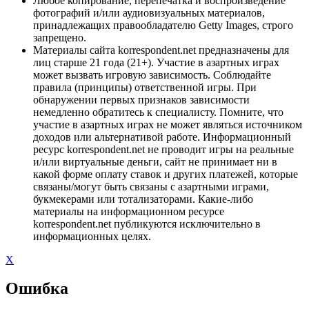
Любое копирование, перепечатка и воспроизведение
фотографий и/или аудиовизуальных материалов,
принадлежащих правообладателю Getty Images, строго
запрещено.
Материалы сайта korrespondent.net предназначены для
лиц старше 21 года (21+). Участие в азартных играх
может вызвать игровую зависимость. Соблюдайте
правила (принципы) ответственной игры. При
обнаружении первых признаков зависимости
немедленно обратитесь к специалисту. Помните, что
участие в азартных играх не может являться источником
доходов или альтернативой работе. Информационный
ресурс korrespondent.net не проводит игры на реальные
и/или виртуальные деньги, сайт не принимает ни в
какой форме оплату ставок и других платежей, которые
связаны/могут быть связаны с азартными играми,
букмекерами или тотализаторами. Какие-либо
материалы на информационном ресурсе
korrespondent.net публикуются исключительно в
информационных целях.
X
Ошибка