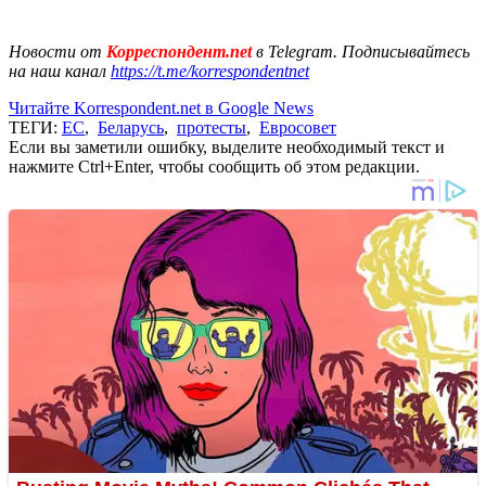
Новости от
Корреспондент.net
в Telegram. Подписывайтесь
на наш канал
https://t.me/korrespondentnet
Читайте Korrespondent.net в Google News
ТЕГИ:
ЕС
,
Беларусь
,
протесты
,
Евросовет
Если вы заметили ошибку, выделите необходимый текст и
нажмите Ctrl+Enter, чтобы сообщить об этом редакции.