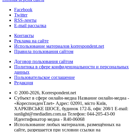
Facebook
Twitter
RSS-ленты
E-mail рассылка
Контакты
Реклама на сайте
Использование материалов korrespondent.net
Правила пользования сайтом
Договор пользования сайтом
Политика в сфере конфиденциальности и персональных
данных
Пользовательское соглашение
Редакция
© 2000-2026, Korrespondent.net
Субъект в сфере онлайн-медиа Название онлайн-медиа -
«КореспонденТ.net» Адрес: 02091, місто Київ,
ХАРКІВСЬКЕ ШОСЕ, будинок 172-Б, офіс 208/1 E-mail:
sunlight@mediadim.com.ua
Телефон: 044-205-43-00
Идентификатор медиа - R40-06068
Использование любых материалов, размещённых на
сайте, разрешается при условии ссылки на