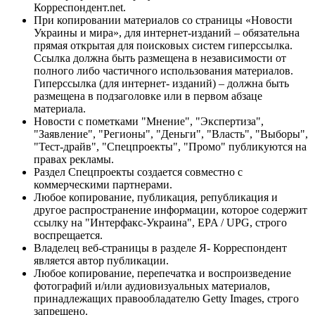
Корреспондент.net.
При копировании материалов со страницы «Новости
Украины и мира», для интернет-изданий – обязательна
прямая открытая для поисковых систем гиперссылка.
Ссылка должна быть размещена в независимости от
полного либо частичного использования материалов.
Гиперссылка (для интернет- изданий) – должна быть
размещена в подзаголовке или в первом абзаце
материала.
Новости с пометками "Мнение", "Экспертиза",
"Заявление", "Регионы", "Деньги", "Власть", "Выборы",
"Тест-драйв", "Спецпроекты", "Промо" публикуются на
правах рекламы.
Раздел Спецпроекты создается совместно с
коммерческими партнерами.
Любое копирование, публикация, републикация и
другое распространение информации, которое содержит
ссылку на "Интерфакс-Украина", EPA / UPG, строго
воспрещается.
Владелец веб-страницы в разделе Я- Корреспондент
является автор публикации.
Любое копирование, перепечатка и воспроизведение
фотографий и/или аудиовизуальных материалов,
принадлежащих правообладателю Getty Images, строго
запрещено.