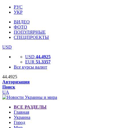
РУС
УКР
ВИДЕО
ФОТО
ПОПУЛЯРНЫЕ
СПЕЦПРОЕКТЫ
USD
USD
44.4925
EUR
51.3357
Все курсы валют
44.4925
Авторизация
Поиск
UA
ВСЕ РАЗДЕЛЫ
Главная
Украина
Город
Мир