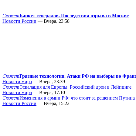
Сюжет
Банкет генералов. Последствия взрыва в Москве
Новости России
— Вчера, 23:58
Сюжет
Грязные технологии. Атаки РФ на выборы во Фран
Новости мира
— Вчера, 23:39
Сюжет
Эскалация для Европы. Российский дрон в Лейпциге
Новости мира
— Вчера, 17:10
Сюжет
Изменения в армии РФ: что стоит за решением Путина
Новости России
— Вчера, 15:22