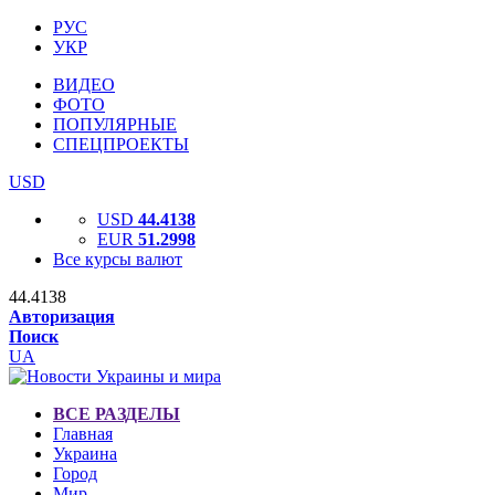
РУС
УКР
ВИДЕО
ФОТО
ПОПУЛЯРНЫЕ
СПЕЦПРОЕКТЫ
USD
USD
44.4138
EUR
51.2998
Все курсы валют
44.4138
Авторизация
Поиск
UA
ВСЕ РАЗДЕЛЫ
Главная
Украина
Город
Мир