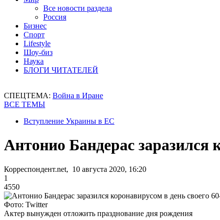
Все новости раздела
Россия
Бизнес
Спорт
Lifestyle
Шоу-биз
Наука
БЛОГИ ЧИТАТЕЛЕЙ
СПЕЦТЕМА:
Война в Иране
ВСЕ ТЕМЫ
Вступление Украины в ЕС
Антонио Бандерас заразился к
Корреспондент.net, 10 августа 2020, 16:20
1
4550
Фото: Twitter
Актер вынужден отложить празднование дня рождения