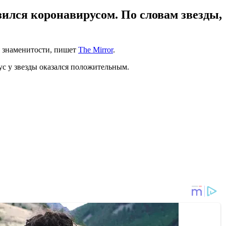
зился коронавирусом. По словам звезды,
я знаменитости, пишет
The Mirror
.
ус у звезды оказался положительным.