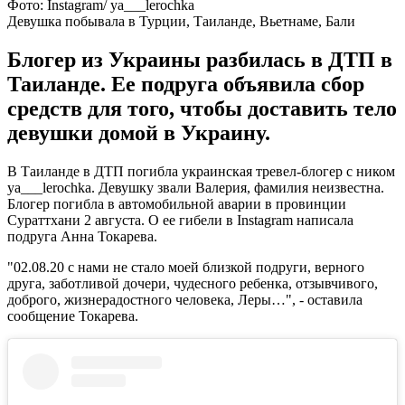
Фото: Instagram/ ya___lerochka
Девушка побывала в Турции, Таиланде, Вьетнаме, Бали
Блогер из Украины разбилась в ДТП в
Таиланде. Ее подруга объявила сбор
средств для того, чтобы доставить тело
девушки домой в Украину.
В Таиланде в ДТП погибла украинская тревел-блогер с ником
ya___lerochka. Девушку звали Валерия, фамилия неизвестна.
Блогер погибла в автомобильной аварии в провинции
Сураттхани 2 августа. О ее гибели в Instagram написала
подруга Анна Токарева.
"02.08.20 с нами не стало моей близкой подруги, верного
друга, заботливой дочери, чудесного ребенка, отзывчивого,
доброго, жизнерадостного человека, Леры…", - оставила
сообщение Токарева.