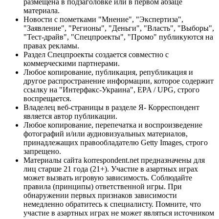
размещена в подзаголовке или в первом абзаце
материала.
Новости с пометками "Мнение", "Экспертиза",
"Заявление", "Регионы", "Деньги", "Власть", "Выборы",
"Тест-драйв", "Спецпроекты", "Промо" публикуются на
правах рекламы.
Раздел Спецпроекты создается совместно с
коммерческими партнерами.
Любое копирование, публикация, републикация и
другое распространение информации, которое содержит
ссылку на "Интерфакс-Украина", EPA / UPG, строго
воспрещается.
Владелец веб-страницы в разделе Я- Корреспондент
является автор публикации.
Любое копирование, перепечатка и воспроизведение
фотографий и/или аудиовизуальных материалов,
принадлежащих правообладателю Getty Images, строго
запрещено.
Материалы сайта korrespondent.net предназначены для
лиц старше 21 года (21+). Участие в азартных играх
может вызвать игровую зависимость. Соблюдайте
правила (принципы) ответственной игры. При
обнаружении первых признаков зависимости
немедленно обратитесь к специалисту. Помните, что
участие в азартных играх не может являться источником