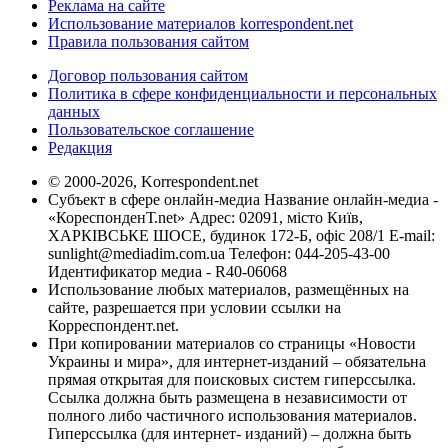
Реклама на сайте
Использование материалов korrespondent.net
Правила пользования сайтом
Договор пользования сайтом
Политика в сфере конфиденциальности и персональных
данных
Пользовательское соглашение
Редакция
© 2000-2026, Korrespondent.net
Субъект в сфере онлайн-медиа Название онлайн-медиа -
«КореспонденТ.net» Адрес: 02091, місто Київ,
ХАРКІВСЬКЕ ШОСЕ, будинок 172-Б, офіс 208/1 E-mail:
sunlight@mediadim.com.ua
Телефон: 044-205-43-00
Идентификатор медиа - R40-06068
Использование любых материалов, размещённых на
сайте, разрешается при условии ссылки на
Корреспондент.net.
При копировании материалов со страницы «Новости
Украины и мира», для интернет-изданий – обязательна
прямая открытая для поисковых систем гиперссылка.
Ссылка должна быть размещена в независимости от
полного либо частичного использования материалов.
Гиперссылка (для интернет- изданий) – должна быть