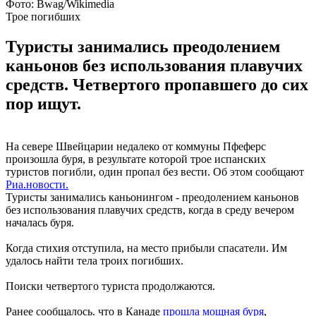
Фото: Bwag/Wikimedia
Трое погибших
Туристы занимались преодолением
каньонов без использования плавучих
средств. Четвертого пропавшего до сих
пор ищут.
На севере Швейцарии недалеко от коммуны Пфеферс
произошла буря, в результате которой трое испанских
туристов погибли, один пропал без вести. Об этом сообщают
Риа.новости.
Туристы занимались каньонингом - преодолением каньонов
без использования плавучих средств, когда в среду вечером
началась буря.
Когда стихия отступила, на место прибыли спасатели. Им
удалось найти тела троих погибших.
Поиски четвертого туриста продолжаются.
Ранее сообщалось. что в Канаде
прошла мощная буря
,