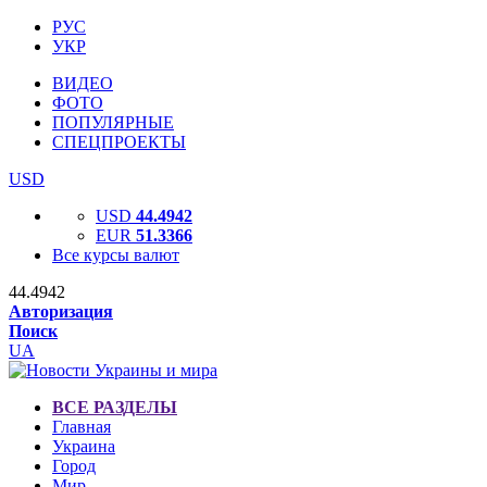
РУС
УКР
ВИДЕО
ФОТО
ПОПУЛЯРНЫЕ
СПЕЦПРОЕКТЫ
USD
USD
44.4942
EUR
51.3366
Все курсы валют
44.4942
Авторизация
Поиск
UA
ВСЕ РАЗДЕЛЫ
Главная
Украина
Город
Мир