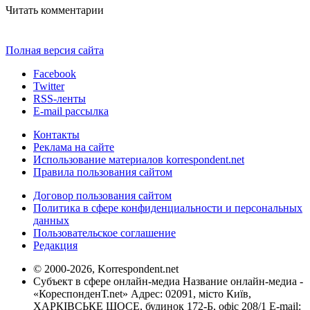
Читать комментарии
Полная версия сайта
Facebook
Twitter
RSS-ленты
E-mail рассылка
Контакты
Реклама на сайте
Использование материалов korrespondent.net
Правила пользования сайтом
Договор пользования сайтом
Политика в сфере конфиденциальности и персональных
данных
Пользовательское соглашение
Редакция
© 2000-2026, Korrespondent.net
Субъект в сфере онлайн-медиа Название онлайн-медиа -
«КореспонденТ.net» Адрес: 02091, місто Київ,
ХАРКІВСЬКЕ ШОСЕ, будинок 172-Б, офіс 208/1 E-mail: