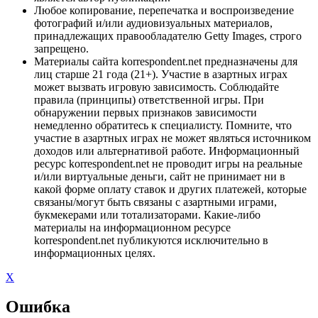
Любое копирование, перепечатка и воспроизведение
фотографий и/или аудиовизуальных материалов,
принадлежащих правообладателю Getty Images, строго
запрещено.
Материалы сайта korrespondent.net предназначены для
лиц старше 21 года (21+). Участие в азартных играх
может вызвать игровую зависимость. Соблюдайте
правила (принципы) ответственной игры. При
обнаружении первых признаков зависимости
немедленно обратитесь к специалисту. Помните, что
участие в азартных играх не может являться источником
доходов или альтернативой работе. Информационный
ресурс korrespondent.net не проводит игры на реальные
и/или виртуальные деньги, сайт не принимает ни в
какой форме оплату ставок и других платежей, которые
связаны/могут быть связаны с азартными играми,
букмекерами или тотализаторами. Какие-либо
материалы на информационном ресурсе
korrespondent.net публикуются исключительно в
информационных целях.
X
Ошибка