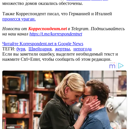
множество домов оказались обесточены.
Также Корреспондент писал, что Германией и Италией
пронесся ураган.
Новости от
Корреспондент.net
в Telegram. Подписывайтесь
на наш канал
https://t.me/korrespondentnet
Читайте Korrespondent.net в Google News
ТЕГИ:
буря
,
Швейцария
,
жертвы
,
непогода
Если вы заметили ошибку, выделите необходимый текст и
нажмите Ctrl+Enter, чтобы сообщить об этом редакции.