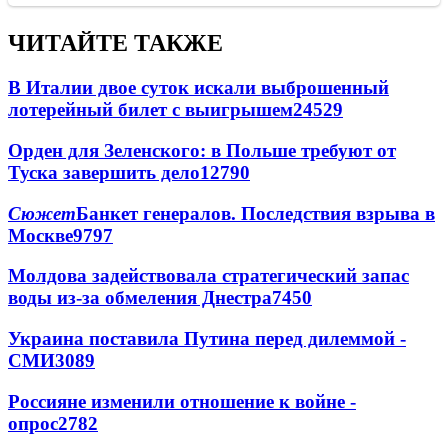
ЧИТАЙТЕ ТАКЖЕ
В Италии двое суток искали выброшенный
лотерейный билет с выигрышем
24529
Орден для Зеленского: в Польше требуют от
Туска завершить дело
12790
Сюжет
Банкет генералов. Последствия взрыва в
Москве
9797
Молдова задействовала стратегический запас
воды из-за обмеления Днестра
7450
Украина поставила Путина перед дилеммой -
СМИ
3089
Россияне изменили отношение к войне -
опрос
2782