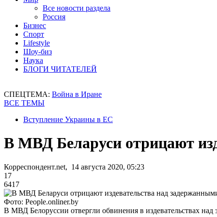
Все новости раздела
Россия
Бизнес
Спорт
Lifestyle
Шоу-биз
Наука
БЛОГИ ЧИТАТЕЛЕЙ
СПЕЦТЕМА:
Война в Иране
ВСЕ ТЕМЫ
Вступление Украины в ЕС
В МВД Беларуси отрицают из
Корреспондент.net, 14 августа 2020, 05:23
17
6417
Фото: People.onliner.by
В МВД Белоруссии отвергли обвинения в издевательствах над