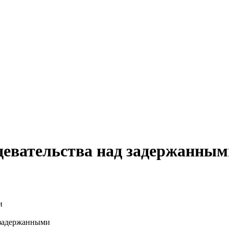
девательства над задержанным
 задержанными