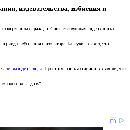
ния, издевательства, избиения и
ли задержанных граждан. Соответствующая видеозапись в
ериод пребывания в изоляторе, Барсуков заявил, что
ачали выходить люди.
При этом, часть активистов заявили, что
попали под раздачу".