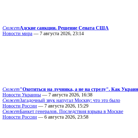
Сюжет
Адские санкции. Решение Сената США
Новости мира
— 7 августа 2026, 23:14
Сюжет
"Охотиться на лучника, а не на стрелу". Как Украи
Новости Украины
— 7 августа 2026, 16:38
Сюжет
Загадочный звук напугал Москву: что это было
Новости России
— 7 августа 2026, 15:29
Сюжет
Банкет генералов. Последствия взрыва в Москве
Новости России
— 6 августа 2026, 23:58