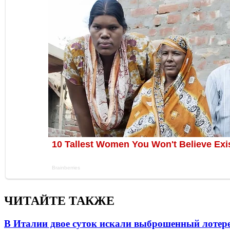
ЧИТАЙТЕ ТАКЖЕ
В Италии двое суток искали выброшенный лоте