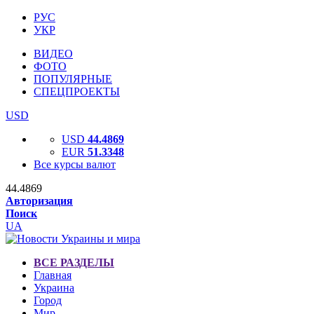
РУС
УКР
ВИДЕО
ФОТО
ПОПУЛЯРНЫЕ
СПЕЦПРОЕКТЫ
USD
USD
44.4869
EUR
51.3348
Все курсы валют
44.4869
Авторизация
Поиск
UA
ВСЕ РАЗДЕЛЫ
Главная
Украина
Город
Мир