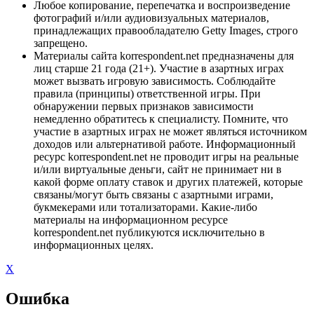
Любое копирование, перепечатка и воспроизведение
фотографий и/или аудиовизуальных материалов,
принадлежащих правообладателю Getty Images, строго
запрещено.
Материалы сайта korrespondent.net предназначены для
лиц старше 21 года (21+). Участие в азартных играх
может вызвать игровую зависимость. Соблюдайте
правила (принципы) ответственной игры. При
обнаружении первых признаков зависимости
немедленно обратитесь к специалисту. Помните, что
участие в азартных играх не может являться источником
доходов или альтернативой работе. Информационный
ресурс korrespondent.net не проводит игры на реальные
и/или виртуальные деньги, сайт не принимает ни в
какой форме оплату ставок и других платежей, которые
связаны/могут быть связаны с азартными играми,
букмекерами или тотализаторами. Какие-либо
материалы на информационном ресурсе
korrespondent.net публикуются исключительно в
информационных целях.
X
Ошибка