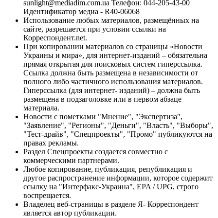
sunlight@mediadim.com.ua
Телефон: 044-205-43-00
Идентификатор медиа - R40-06068
Использование любых материалов, размещённых на
сайте, разрешается при условии ссылки на
Корреспондент.net.
При копировании материалов со страницы «Новости
Украины и мира», для интернет-изданий – обязательна
прямая открытая для поисковых систем гиперссылка.
Ссылка должна быть размещена в независимости от
полного либо частичного использования материалов.
Гиперссылка (для интернет- изданий) – должна быть
размещена в подзаголовке или в первом абзаце
материала.
Новости с пометками "Мнение", "Экспертиза",
"Заявление", "Регионы", "Деньги", "Власть", "Выборы",
"Тест-драйв", "Спецпроекты", "Промо" публикуются на
правах рекламы.
Раздел Спецпроекты создается совместно с
коммерческими партнерами.
Любое копирование, публикация, републикация и
другое распространение информации, которое содержит
ссылку на "Интерфакс-Украина", EPA / UPG, строго
воспрещается.
Владелец веб-страницы в разделе Я- Корреспондент
является автор публикации.