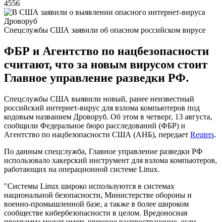
4556
Спецслужбы США заявили об опасном российском вирусе
ФБР и Агентство по нацбезопасности
считают, что за новым вирусом стоит
Главное управление разведки РФ.
Спецслужбы США выявили новый, ранее неизвестный
российский интернет-вирус для взлома компьютеров под
кодовым названием Дроворуб. Об этом в четверг, 13 августа,
сообщили Федеральное бюро расследований (ФБР) и
Агентство по нацбезопасности США (АНБ), передает
Reuters
.
По данным спецслужба, Главное управление разведки РФ
использовало хакерский инструмент для взлома компьютеров,
работающих на операционной системе Linux.
"Системы Linux широко используются в системах
национальной безопасности, Министерстве обороны и
военно-промышленной базе, а также в более широком
сообществе кибербезопасности в целом. Вредоносная
программа может иметь широкое распространение, если