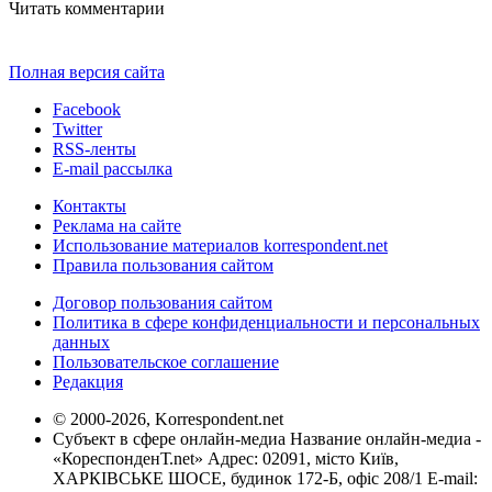
Читать комментарии
Полная версия сайта
Facebook
Twitter
RSS-ленты
E-mail рассылка
Контакты
Реклама на сайте
Использование материалов korrespondent.net
Правила пользования сайтом
Договор пользования сайтом
Политика в сфере конфиденциальности и персональных
данных
Пользовательское соглашение
Редакция
© 2000-2026, Korrespondent.net
Субъект в сфере онлайн-медиа Название онлайн-медиа -
«КореспонденТ.net» Адрес: 02091, місто Київ,
ХАРКІВСЬКЕ ШОСЕ, будинок 172-Б, офіс 208/1 E-mail: