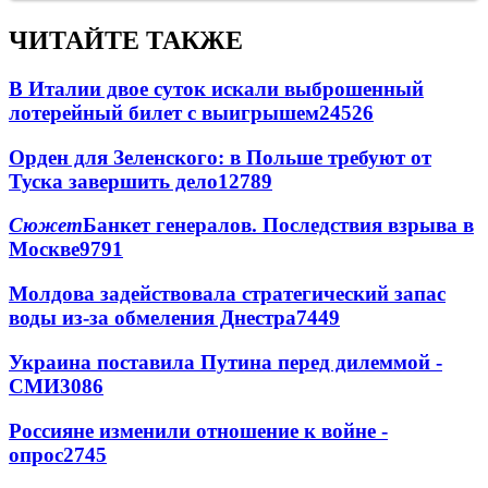
ЧИТАЙТЕ ТАКЖЕ
В Италии двое суток искали выброшенный
лотерейный билет с выигрышем
24526
Орден для Зеленского: в Польше требуют от
Туска завершить дело
12789
Сюжет
Банкет генералов. Последствия взрыва в
Москве
9791
Молдова задействовала стратегический запас
воды из-за обмеления Днестра
7449
Украина поставила Путина перед дилеммой -
СМИ
3086
Россияне изменили отношение к войне -
опрос
2745