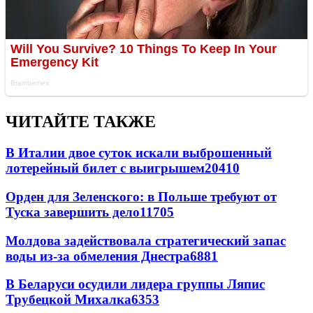
ЧИТАЙТЕ ТАКЖЕ
В Италии двое суток искали выброшенный
лотерейный билет с выигрышем
20410
Орден для Зеленского: в Польше требуют от
Туска завершить дело
11705
Молдова задействовала стратегический запас
воды из-за обмеления Днестра
6881
В Беларуси осудили лидера группы Ляпис
Трубецкой Михалка
6353