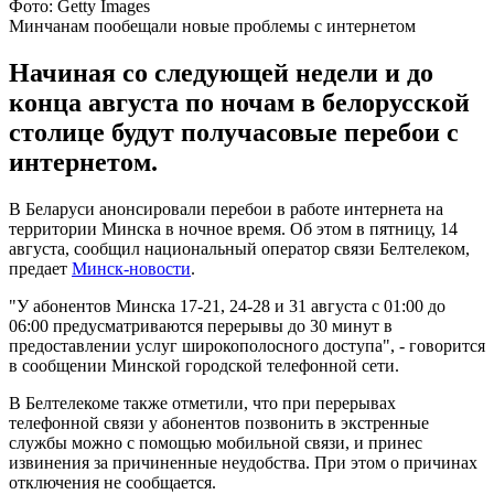
Фото: Getty Images
Минчанам пообещали новые проблемы с интернетом
Начиная со следующей недели и до
конца августа по ночам в белорусской
столице будут получасовые перебои с
интернетом.
В Беларуси анонсировали перебои в работе интернета на
территории Минска в ночное время. Об этом в пятницу, 14
августа, сообщил национальный оператор связи Белтелеком,
предает
Минск-новости
.
"У абонентов Минска 17-21, 24-28 и 31 августа с 01:00 до
06:00 предусматриваются перерывы до 30 минут в
предоставлении услуг широкополосного доступа", - говорится
в сообщении Минской городской телефонной сети.
В Белтелекоме также отметили, что при перерывах
телефонной связи у абонентов позвонить в экстренные
службы можно с помощью мобильной связи, и принес
извинения за причиненные неудобства. При этом о причинах
отключения не сообщается.