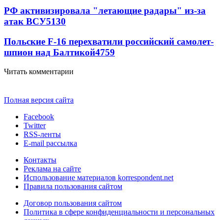
РФ активизировала "летающие радары" из-за
атак ВСУ
5130
Польские F-16 перехватили российский самолет-
шпион над Балтикой
4759
Читать комментарии
Полная версия сайта
Facebook
Twitter
RSS-ленты
E-mail рассылка
Контакты
Реклама на сайте
Использование материалов korrespondent.net
Правила пользования сайтом
Договор пользования сайтом
Политика в сфере конфиденциальности и персональных