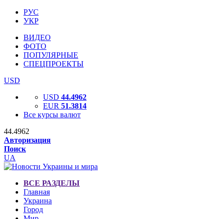
РУС
УКР
ВИДЕО
ФОТО
ПОПУЛЯРНЫЕ
СПЕЦПРОЕКТЫ
USD
USD
44.4962
EUR
51.3814
Все курсы валют
44.4962
Авторизация
Поиск
UA
ВСЕ РАЗДЕЛЫ
Главная
Украина
Город
Мир