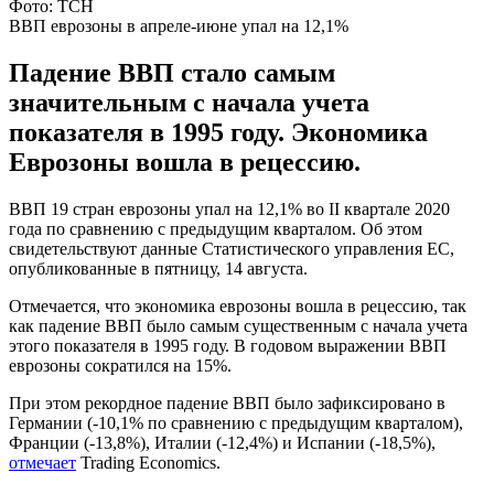
Фото: ТСН
ВВП еврозоны в апреле-июне упал на 12,1%
Падение ВВП стало самым
значительным с начала учета
показателя в 1995 году. Экономика
Еврозоны вошла в рецессию.
ВВП 19 стран еврозоны упал на 12,1% во II квартале 2020
года по сравнению с предыдущим кварталом. Об этом
свидетельствуют данные Статистического управления ЕС,
опубликованные в пятницу, 14 августа.
Отмечается, что экономика еврозоны вошла в рецессию, так
как падение ВВП было самым существенным с начала учета
этого показателя в 1995 году. В годовом выражении ВВП
еврозоны сократился на 15%.
При этом рекордное падение ВВП было зафиксировано в
Германии (-10,1% по сравнению с предыдущим кварталом),
Франции (-13,8%), Италии (-12,4%) и Испании (-18,5%),
отмечает
Trading Economics.