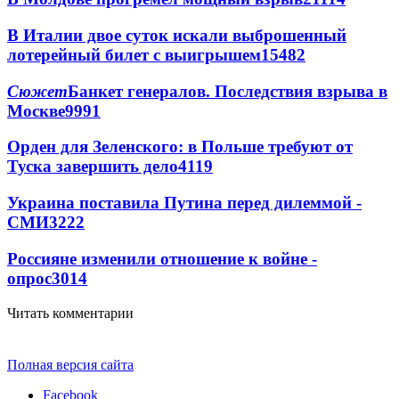
В Италии двое суток искали выброшенный
лотерейный билет с выигрышем
15482
Сюжет
Банкет генералов. Последствия взрыва в
Москве
9991
Орден для Зеленского: в Польше требуют от
Туска завершить дело
4119
Украина поставила Путина перед дилеммой -
СМИ
3222
Россияне изменили отношение к войне -
опрос
3014
Читать комментарии
Полная версия сайта
Facebook