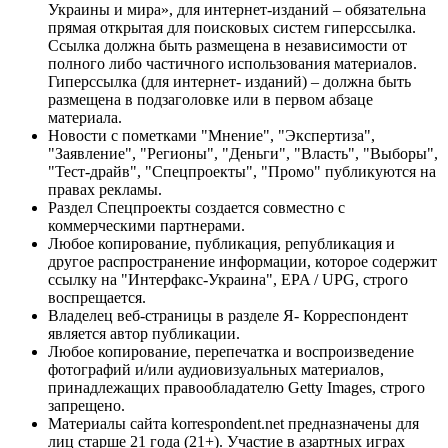
Украины и мира», для интернет-изданий – обязательна
прямая открытая для поисковых систем гиперссылка.
Ссылка должна быть размещена в независимости от
полного либо частичного использования материалов.
Гиперссылка (для интернет- изданий) – должна быть
размещена в подзаголовке или в первом абзаце
материала.
Новости с пометками "Мнение", "Экспертиза",
"Заявление", "Регионы", "Деньги", "Власть", "Выборы",
"Тест-драйв", "Спецпроекты", "Промо" публикуются на
правах рекламы.
Раздел Спецпроекты создается совместно с
коммерческими партнерами.
Любое копирование, публикация, републикация и
другое распространение информации, которое содержит
ссылку на "Интерфакс-Украина", EPA / UPG, строго
воспрещается.
Владелец веб-страницы в разделе Я- Корреспондент
является автор публикации.
Любое копирование, перепечатка и воспроизведение
фотографий и/или аудиовизуальных материалов,
принадлежащих правообладателю Getty Images, строго
запрещено.
Материалы сайта korrespondent.net предназначены для
лиц старше 21 года (21+). Участие в азартных играх