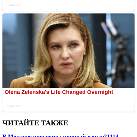
ЧИТАЙТЕ ТАКЖЕ
В Молдове прогремел мощный взрыв
21114