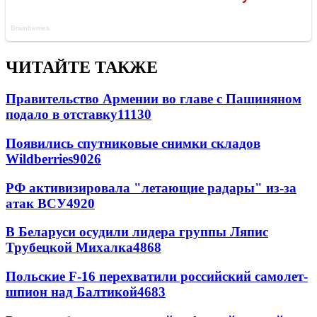
ЧИТАЙТЕ ТАКЖЕ
Правительство Армении во главе с Пашиняном
подало в отставку
11130
Появились спутниковые снимки складов
Wildberries
9026
РФ активизировала "летающие радары" из-за
атак ВСУ
4920
В Беларуси осудили лидера группы Ляпис
Трубецкой Михалка
4868
Польские F-16 перехватили российский самолет-
шпион над Балтикой
4683