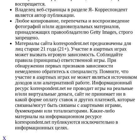
воспрещается.
Владелец веб-страницы в разделе Я- Корреспондент
является автор публикации.
Любое копирование, перепечатка и воспроизведение
фотографий и/или аудиовизуальных материалов,
принадлежащих правообладателю Getty Images, строго
запрещено.
Материалы сайта korrespondent.net предназначены для
лиц старше 21 года (21+). Участие в азартных играх
может вызвать игровую зависимость. Соблюдайте
правила (принципы) ответственной игры. При
обнаружении первых признаков зависимости
немедленно обратитесь к специалисту. Помните, что
участие в азартных играх не может являться источником
доходов или альтернативой работе. Информационный
ресурс korrespondent.net не проводит игры на реальные
и/или виртуальные деньги, сайт не принимает ни в
какой форме оплату ставок и других платежей, которые
связаны/могут быть связаны с азартными играми,
букмекерами или тотализаторами. Какие-либо
материалы на информационном ресурсе
korrespondent.net публикуются исключительно в
информационных целях.
X