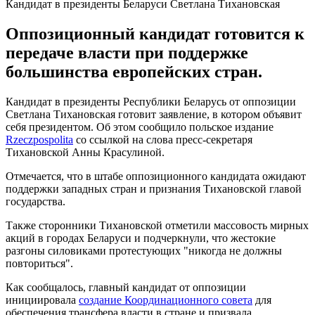
Кандидат в президенты Беларуси Светлана Тихановская
Оппозиционный кандидат готовится к
передаче власти при поддержке
большинства европейских стран.
Кандидат в президенты Республики Беларусь от оппозиции
Светлана Тихановская готовит заявление, в котором объявит
себя президентом. Об этом сообщило польское издание
Rzeczpospolita
со ссылкой на слова пресс-секретаря
Тихановской Анны Красулиной.
Отмечается, что в штабе оппозиционного кандидата ожидают
поддержки западных стран и признания Тихановской главой
государства.
Также сторонники Тихановской отметили массовость мирных
акций в городах Беларуси и подчеркнули, что жестокие
разгоны силовиками протестующих "никогда не должны
повториться".
Как сообщалось, главный кандидат от оппозиции
инициировала
создание Координационного совета
для
обеспечения трансфера власти в стране и призвала