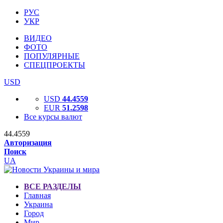
РУС
УКР
ВИДЕО
ФОТО
ПОПУЛЯРНЫЕ
СПЕЦПРОЕКТЫ
USD
USD
44.4559
EUR
51.2598
Все курсы валют
44.4559
Авторизация
Поиск
UA
ВСЕ РАЗДЕЛЫ
Главная
Украина
Город
Мир