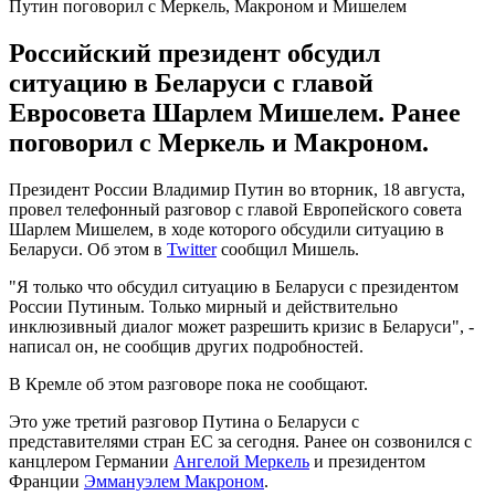
Путин поговорил с Меркель, Макроном и Мишелем
Российский президент обсудил
ситуацию в Беларуси с главой
Евросовета Шарлем Мишелем. Ранее
поговорил с Меркель и Макроном.
Президент России Владимир Путин во вторник, 18 августа,
провел телефонный разговор с главой Европейского совета
Шарлем Мишелем, в ходе которого обсудили ситуацию в
Беларуси. Об этом в
Twitter
сообщил Мишель.
"Я только что обсудил ситуацию в Беларуси с президентом
России Путиным. Только мирный и действительно
инклюзивный диалог может разрешить кризис в Беларуси", -
написал он, не сообщив других подробностей.
В Кремле об этом разговоре пока не сообщают.
Это уже третий разговор Путина о Беларуси с
представителями стран ЕС за сегодня. Ранее он созвонился с
канцлером Германии
Ангелой Меркель
и президентом
Франции
Эммануэлем Макроном
.