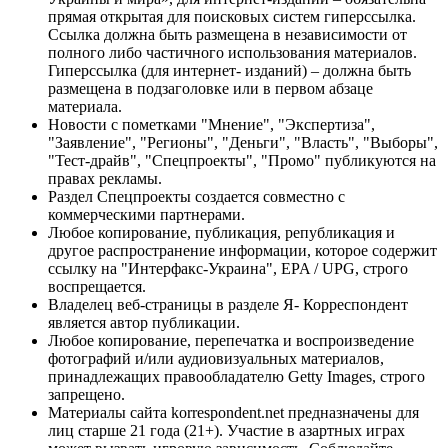
прямая открытая для поисковых систем гиперссылка.
Ссылка должна быть размещена в независимости от
полного либо частичного использования материалов.
Гиперссылка (для интернет- изданий) – должна быть
размещена в подзаголовке или в первом абзаце
материала.
Новости с пометками "Мнение", "Экспертиза",
"Заявление", "Регионы", "Деньги", "Власть", "Выборы",
"Тест-драйв", "Спецпроекты", "Промо" публикуются на
правах рекламы.
Раздел Спецпроекты создается совместно с
коммерческими партнерами.
Любое копирование, публикация, републикация и
другое распространение информации, которое содержит
ссылку на "Интерфакс-Украина", EPA / UPG, строго
воспрещается.
Владелец веб-страницы в разделе Я- Корреспондент
является автор публикации.
Любое копирование, перепечатка и воспроизведение
фотографий и/или аудиовизуальных материалов,
принадлежащих правообладателю Getty Images, строго
запрещено.
Материалы сайта korrespondent.net предназначены для
лиц старше 21 года (21+). Участие в азартных играх