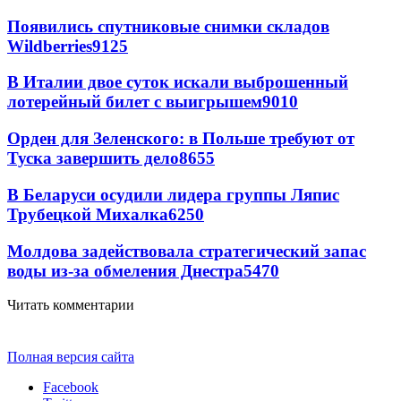
Появились спутниковые снимки складов
Wildberries
9125
В Италии двое суток искали выброшенный
лотерейный билет с выигрышем
9010
Орден для Зеленского: в Польше требуют от
Туска завершить дело
8655
В Беларуси осудили лидера группы Ляпис
Трубецкой Михалка
6250
Молдова задействовала стратегический запас
воды из-за обмеления Днестра
5470
Читать комментарии
Полная версия сайта
Facebook