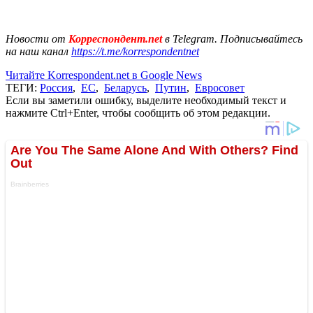
Новости от
Корреспондент.net
в Telegram. Подписывайтесь
на наш канал
https://t.me/korrespondentnet
Читайте Korrespondent.net в Google News
ТЕГИ:
Россия
,
ЕС
,
Беларусь
,
Путин
,
Евросовет
Если вы заметили ошибку, выделите необходимый текст и
нажмите Ctrl+Enter, чтобы сообщить об этом редакции.