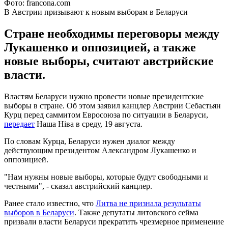
Фото: francona.com
В Австрии призывают к новым выборам в Беларуси
Стране необходимы переговоры между
Лукашенко и оппозицией, а также
новые выборы, считают австрийские
власти.
Властям Беларуси нужно провести новые президентские
выборы в стране. Об этом заявил канцлер Австрии Себастьян
Курц перед саммитом Евросоюза по ситуации в Беларуси,
передает
Наша Ніва в среду, 19 августа.
По словам Курца, Беларуси нужен диалог между
действующим президентом Александром Лукашенко и
оппозицией.
"Нам нужны новые выборы, которые будут свободными и
честными", - сказал австрийский канцлер.
Ранее стало известно, что
Литва не признала результаты
выборов в Беларуси
. Также депутаты литовского сейма
призвали власти Беларуси прекратить чрезмерное применение