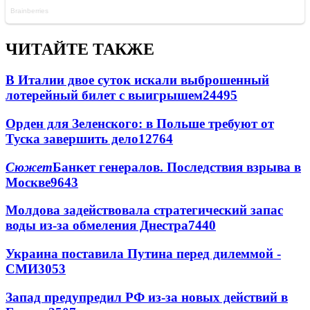
ЧИТАЙТЕ ТАКЖЕ
В Италии двое суток искали выброшенный
лотерейный билет с выигрышем
24495
Орден для Зеленского: в Польше требуют от
Туска завершить дело
12764
Сюжет
Банкет генералов. Последствия взрыва в
Москве
9643
Молдова задействовала стратегический запас
воды из-за обмеления Днестра
7440
Украина поставила Путина перед дилеммой -
СМИ
3053
Запад предупредил РФ из-за новых действий в