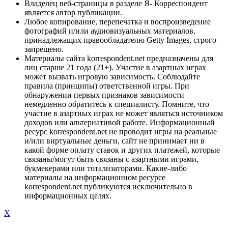
Владелец веб-страницы в разделе Я- Корреспондент
является автор публикации.
Любое копирование, перепечатка и воспроизведение
фотографий и/или аудиовизуальных материалов,
принадлежащих правообладателю Getty Images, строго
запрещено.
Материалы сайта korrespondent.net предназначены для
лиц старше 21 года (21+). Участие в азартных играх
может вызвать игровую зависимость. Соблюдайте
правила (принципы) ответственной игры. При
обнаружении первых признаков зависимости
немедленно обратитесь к специалисту. Помните, что
участие в азартных играх не может являться источником
доходов или альтернативой работе. Информационный
ресурс korrespondent.net не проводит игры на реальные
и/или виртуальные деньги, сайт не принимает ни в
какой форме оплату ставок и других платежей, которые
связаны/могут быть связаны с азартными играми,
букмекерами или тотализаторами. Какие-либо
материалы на информационном ресурсе
korrespondent.net публикуются исключительно в
информационных целях.
X