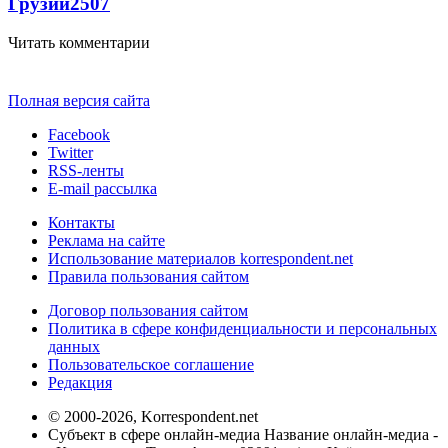
Грузии
2507
Читать комментарии
Полная версия сайта
Facebook
Twitter
RSS-ленты
E-mail рассылка
Контакты
Реклама на сайте
Использование материалов korrespondent.net
Правила пользования сайтом
Договор пользования сайтом
Политика в сфере конфиденциальности и персональных
данных
Пользовательское соглашение
Редакция
© 2000-2026, Korrespondent.net
Субъект в сфере онлайн-медиа Название онлайн-медиа -