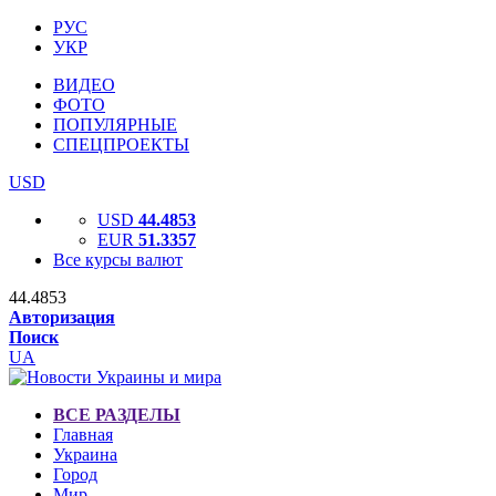
РУС
УКР
ВИДЕО
ФОТО
ПОПУЛЯРНЫЕ
СПЕЦПРОЕКТЫ
USD
USD
44.4853
EUR
51.3357
Все курсы валют
44.4853
Авторизация
Поиск
UA
ВСЕ РАЗДЕЛЫ
Главная
Украина
Город
Мир