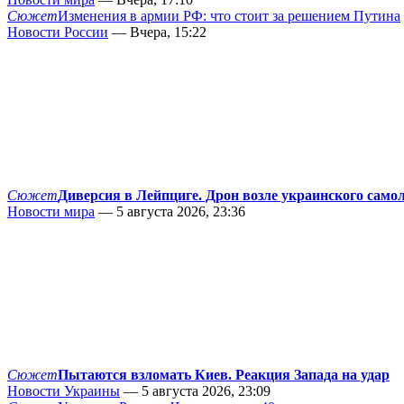
Сюжет
Изменения в армии РФ: что стоит за решением Путина
Новости России
— Вчера, 15:22
Сюжет
Диверсия в Лейпциге. Дрон возле украинского само
Новости мира
— 5 августа 2026, 23:36
Сюжет
Пытаются взломать Киев. Реакция Запада на удар
Новости Украины
— 5 августа 2026, 23:09