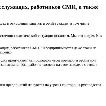
осслужащих, работников СМИ, а также
озах в отношении ряда категорий граждан, в том числе
щественно-политической ситуации остаются. Мы это видим. Как
ужащих, работников СМИ. "Предпринимаются даже атаки на
ашенко.
го дня пропускают на проходной через коридор агрессивной
 в асфальт. Вы, рабочие, хозяева на этом заводе, а с этими
ки предприятий жалуются на угрозы со стороны руководства.