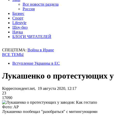
Все новости раздела
Россия
Бизнес
Спорт
Lifestyle
Шоу-биз
Наука
БЛОГИ ЧИТАТЕЛЕЙ
СПЕЦТЕМА:
Война в Иране
ВСЕ ТЕМЫ
Вступление Украины в ЕС
Лукашенко о протестующих у 
Корреспондент.net, 19 августа 2020, 12:17
23
17090
Фото: AP
Лукашенко пообещал "разобраться" с митингующими