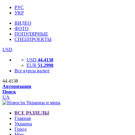
РУС
УКР
ВИДЕО
ФОТО
ПОПУЛЯРНЫЕ
СПЕЦПРОЕКТЫ
USD
USD
44.4138
EUR
51.2998
Все курсы валют
44.4138
Авторизация
Поиск
UA
ВСЕ РАЗДЕЛЫ
Главная
Украина
Город
Мир