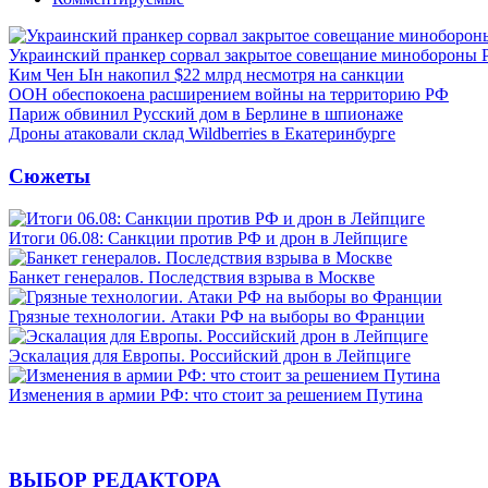
Украинский пранкер сорвал закрытое совещание минобороны
Ким Чен Ын накопил $22 млрд несмотря на санкции
ООН обеспокоена расширением войны на территорию РФ
Париж обвинил Русский дом в Берлине в шпионаже
Дроны атаковали склад Wildberries в Екатеринбурге
Сюжеты
Итоги 06.08: Санкции против РФ и дрон в Лейпциге
Банкет генералов. Последствия взрыва в Москве
Грязные технологии. Атаки РФ на выборы во Франции
Эскалация для Европы. Российский дрон в Лейпциге
Изменения в армии РФ: что стоит за решением Путина
ВЫБОР РЕДАКТОРА