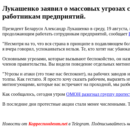
Лукашенко заявил о массовых угрозах 
работникам предприятий.
Президент Беларуси Александр Лукашенко в среду, 19 августа, 
продолжающим работать сотрудникам предприятий, сообщает
"Несмотря на то, что вся страна в принципе в подавляющем бо
я вчера говорил, успокаиваться нельзя. Те, кто хотят нас убаюкат
Основными угрозами, которые вызывают беспокойство, он наз
членов правительства. Вы видели поведение отдельных митин
"Угрозы и атаки (это тоже нас беспокоит), на рабочих заводов
толпы. Как гестапо. Я просто хочу сказать рабочим, выразить и
митингующими, которые вас встречают на проходной, мы разбе
Как сообщалось, сегодня утром
ОМОН разогнал группу проте
В последние дни протестные акции стали менее численными. 
Новости от
Корреспондент.net
в Telegram. Подписывайтесь н