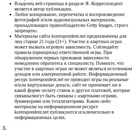
Владелец веб-страницы в разделе Я- Корреспондент
является автор публикации.
Любое копирование, перепечатка и воспроизведение
фотографий и/или аудиовизуальных материалов,
принадлежащих правообладателю Getty Images, строго
запрещено.
Материалы сайта korrespondent.net предназначены для
лиц старше 21 года (21+). Участие в азартных играх
может вызвать игровую зависимость. Соблюдайте
правила (принципы) ответственной игры. При
обнаружении первых признаков зависимости
немедленно обратитесь к специалисту. Помните, что
участие в азартных играх не может являться источником
доходов или альтернативой работе. Информационный
ресурс korrespondent.net не проводит игры на реальные
и/или виртуальные деньги, сайт не принимает ни в
какой форме оплату ставок и других платежей, которые
связаны/могут быть связаны с азартными играми,
букмекерами или тотализаторами. Какие-либо
материалы на информационном ресурсе
korrespondent.net публикуются исключительно в
информационных целях.
X