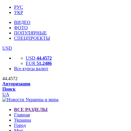
РУС
УКР
ВИДЕО
ФОТО
ПОПУЛЯРНЫЕ
СПЕЦПРОЕКТЫ
USD
USD
44.4572
EUR
51.2486
Все курсы валют
44.4572
Авторизация
Поиск
UA
ВСЕ РАЗДЕЛЫ
Главная
Украина
Город
Мир