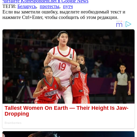
Читайте Korrespondent.net в Google News
ТЕГИ:
Беларусь
,
протесты
,
путч
Если вы заметили ошибку, выделите необходимый текст и
нажмите Ctrl+Enter, чтобы сообщить об этом редакции.