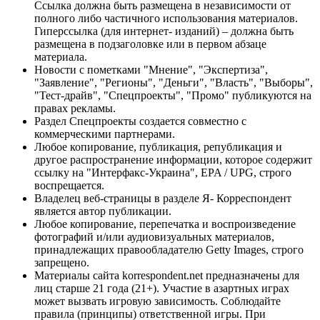
Ссылка должна быть размещена в независимости от
полного либо частичного использования материалов.
Гиперссылка (для интернет- изданий) – должна быть
размещена в подзаголовке или в первом абзаце
материала.
Новости с пометками "Мнение", "Экспертиза",
"Заявление", "Регионы", "Деньги", "Власть", "Выборы",
"Тест-драйв", "Спецпроекты", "Промо" публикуются на
правах рекламы.
Раздел Спецпроекты создается совместно с
коммерческими партнерами.
Любое копирование, публикация, републикация и
другое распространение информации, которое содержит
ссылку на "Интерфакс-Украина", EPA / UPG, строго
воспрещается.
Владелец веб-страницы в разделе Я- Корреспондент
является автор публикации.
Любое копирование, перепечатка и воспроизведение
фотографий и/или аудиовизуальных материалов,
принадлежащих правообладателю Getty Images, строго
запрещено.
Материалы сайта korrespondent.net предназначены для
лиц старше 21 года (21+). Участие в азартных играх
может вызвать игровую зависимость. Соблюдайте
правила (принципы) ответственной игры. При