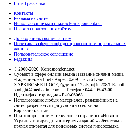
E-mail рассылка
Контакты
Реклама на сайте
Использование материалов korrespondent.net
Правила пользования сайтом
Договор пользования сайтом
Политика в сфере конфиденциальности и персональных
данных
Пользовательское соглашение
Редакция
© 2000-2026, Korrespondent.net
Субъект в сфере онлайн-медиа Название онлайн-медиа -
«КореспонденТ.net» Адрес: 02091, місто Київ,
ХАРКІВСЬКЕ ШОСЕ, будинок 172-Б, офіс 208/1 E-mail:
sunlight@mediadim.com.ua
Телефон: 044-205-43-00
Идентификатор медиа - R40-06068
Использование любых материалов, размещённых на
сайте, разрешается при условии ссылки на
Корреспондент.net.
При копировании материалов со страницы «Новости
Украины и мира», для интернет-изданий – обязательна
прямая открытая для поисковых систем гиперссылка.