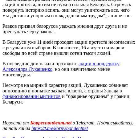
акций протеста, но им не нужна сильная Беларусь. Стремясь
повернуть историю вспять, они могут уничтожить все, чего
мы достигли упорным и каждодневным трудом", - пишет он.
Равков призвал белорусов уважать мнения друг друга и не
преступать черту закона.
В Беларуси уже 11 дней проходят акции протеста несогласных
с результатом выборов. В частности, 16 августа на марши
свободы по всей стране вышли сотни тысяч людей.
В последние дни начали проходить
акции в поддержку
Александра Лукашенко
, но они значительно менее
многолюдны.
Несмотря на мирный характер акций, Лукашенко обвиняет
оппозицию в попытке захвата власти, а страны Запада в
финансировании митингов
и "брацанье оружием" у границ
Беларуси.
Новости от
Корреспондент.net
в Telegram. Подписывайтесь
на наш канал
https://t.me/korrespondentnet