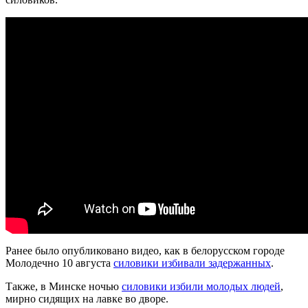
Ранее было опубликовано видео, как в белорусском городе
Молодечно 10 августа
силовики избивали задержанных
.
Также, в Минске ночью
силовики избили молодых людей
,
мирно сидящих на лавке во дворе.