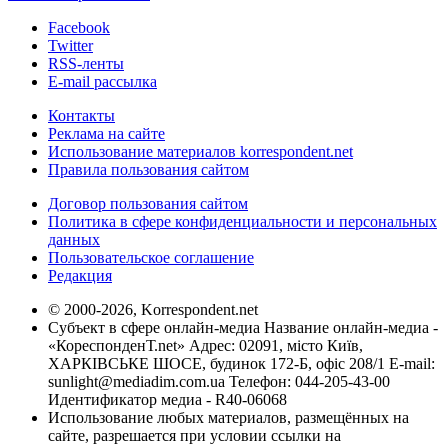
Facebook
Twitter
RSS-ленты
E-mail рассылка
Контакты
Реклама на сайте
Использование материалов korrespondent.net
Правила пользования сайтом
Договор пользования сайтом
Политика в сфере конфиденциальности и персональных
данных
Пользовательское соглашение
Редакция
© 2000-2026, Korrespondent.net
Субъект в сфере онлайн-медиа Название онлайн-медиа -
«КореспонденТ.net» Адрес: 02091, місто Київ,
ХАРКІВСЬКЕ ШОСЕ, будинок 172-Б, офіс 208/1 E-mail:
sunlight@mediadim.com.ua
Телефон: 044-205-43-00
Идентификатор медиа - R40-06068
Использование любых материалов, размещённых на
сайте, разрешается при условии ссылки на