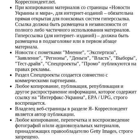
Корреспондент.net.
При копировании материалов со страницы «Новости
Украины и мира», для интернет-изданий – обязательна
прямая открытая для поисковых систем гиперссылка.
Ссылка должна быть размещена в независимости от
полного либо частичного использования материалов.
Гиперссылка (для интернет- изданий) – должна быть
размещена в подзаголовке или в первом абзаце
материала.
Новости с пометками "Мнение", "Экспертиза",
"Заявление", "Регионы", "Деньги", "Власть", "Выборы",
"Тест-драйв", "Спецпроекты", "Промо" публикуются на
правах рекламы.
Раздел Спецпроекты создается совместно с
коммерческими партнерами.
Любое копирование, публикация, републикация и
другое распространение информации, которое содержит
ссылку на "Интерфакс-Украина", EPA / UPG, строго
воспрещается.
Владелец веб-страницы в разделе Я- Корреспондент
является автор публикации.
Любое копирование, перепечатка и воспроизведение
фотографий и/или аудиовизуальных материалов,
принадлежащих правообладателю Getty Images, строго
запрещено.