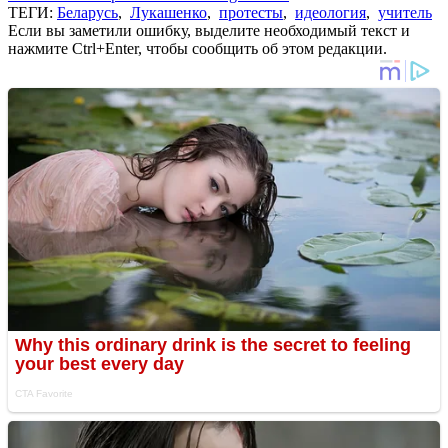
ТЕГИ:
Беларусь
,
Лукашенко
,
протесты
,
идеология
,
учитель
Если вы заметили ошибку, выделите необходимый текст и
нажмите Ctrl+Enter, чтобы сообщить об этом редакции.