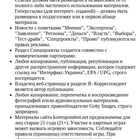
полного либо частичного использования материалов.
Гиперссылка (для интернет- изданий) – должна быть
размещена в подзаголовке или в первом абзаце
материала.
Новости с пометками "Мнение", "Экспертиза",
"Заявление", "Регионы", "Деньги", "Власть", "Выборы",
"Тест-драйв", "Спецпроекты", "Промо" публикуются на
правах рекламы.
Раздел Спецпроекты создается совместно с
коммерческими партнерами.
Любое копирование, публикация, републикация и
другое распространение информации, которое содержит
ссылку на "Интерфакс-Украина", EPA / UPG, строго
воспрещается.
Владелец веб-страницы в разделе Я- Корреспондент
является автор публикации.
Любое копирование, перепечатка и воспроизведение
фотографий и/или аудиовизуальных материалов,
принадлежащих правообладателю Getty Images, строго
запрещено.
Материалы сайта korrespondent.net предназначены для
лиц старше 21 года (21+). Участие в азартных играх
может вызвать игровую зависимость. Соблюдайте
правила (принципы) ответственной игры. При