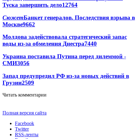
Туска завершить дело
12764
Сюжет
Банкет генералов. Последствия взрыва в
Москве
9662
Молдова задействовала стратегический запас
воды из-за обмеления Днестра
7440
Украина поставила Путина перед дилеммой -
СМИ
3056
Запад предупредил РФ из-за новых действий в
Грузии
2509
Читать комментарии
Полная версия сайта
Facebook
Twitter
RSS-ленты