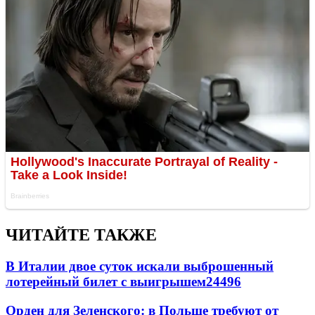
ЧИТАЙТЕ ТАКЖЕ
В Италии двое суток искали выброшенный
лотерейный билет с выигрышем
24496
Орден для Зеленского: в Польше требуют от