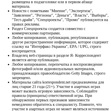
размещена в подзаголовке или в первом абзаце
материала.
Новости с пометками "Мнение", "Экспертиза",
"Заявление", "Регионы", "Деньги", "Власть", "Выборы",
"Тест-драйв", "Спецпроекты", "Промо" публикуются на
правах рекламы.
Раздел Спецпроекты создается совместно с
коммерческими партнерами.
Любое копирование, публикация, републикация и
другое распространение информации, которое содержит
ссылку на "Интерфакс-Украина", EPA / UPG, строго
воспрещается.
Владелец веб-страницы в разделе Я- Корреспондент
является автор публикации.
Любое копирование, перепечатка и воспроизведение
фотографий и/или аудиовизуальных материалов,
принадлежащих правообладателю Getty Images, строго
запрещено.
Материалы сайта korrespondent.net предназначены для
лиц старше 21 года (21+). Участие в азартных играх
может вызвать игровую зависимость. Соблюдайте
правила (принципы) ответственной игры. При
обнаружении первых признаков зависимости
немедленно обратитесь к специалисту. Помните, что
участие в азартных играх не может являться источником