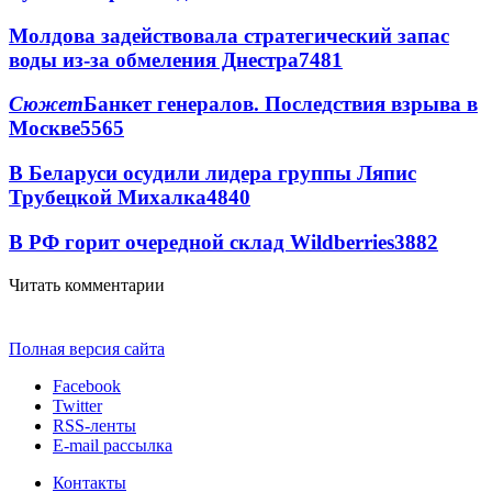
Молдова задействовала стратегический запас
воды из-за обмеления Днестра
7481
Сюжет
Банкет генералов. Последствия взрыва в
Москве
5565
В Беларуси осудили лидера группы Ляпис
Трубецкой Михалка
4840
В РФ горит очередной склад Wildberries
3882
Читать комментарии
Полная версия сайта
Facebook
Twitter
RSS-ленты
E-mail рассылка
Контакты