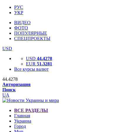
РУС
УКР
ВИДЕО
ФОТО
ПОПУЛЯРНЫЕ
СПЕЦПРОЕКТЫ
USD
USD
44.4278
EUR
51.3281
Все курсы валют
44.4278
Авторизация
Поиск
UA
ВСЕ РАЗДЕЛЫ
Главная
Украина
Город
Мир