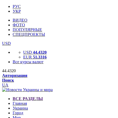
РУС
УКР
ВИДЕО
ФОТО
ПОПУЛЯРНЫЕ
СПЕЦПРОЕКТЫ
USD
USD
44.4320
EUR
51.3316
Все курсы валют
44.4320
Авторизация
Поиск
UA
ВСЕ РАЗДЕЛЫ
Главная
Украина
Город
Мир