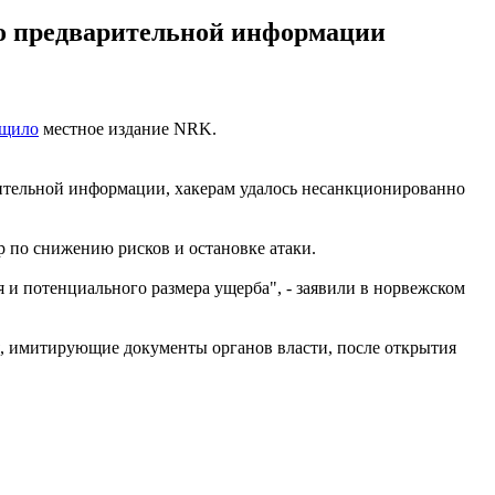
по предварительной информации
бщило
местное издание NRK.
рительной информации, хакерам удалось несанкционированно
 по снижению рисков и остановке атаки.
 и потенциального размера ущерба", - заявили в норвежском
, имитирующие документы органов власти, после открытия