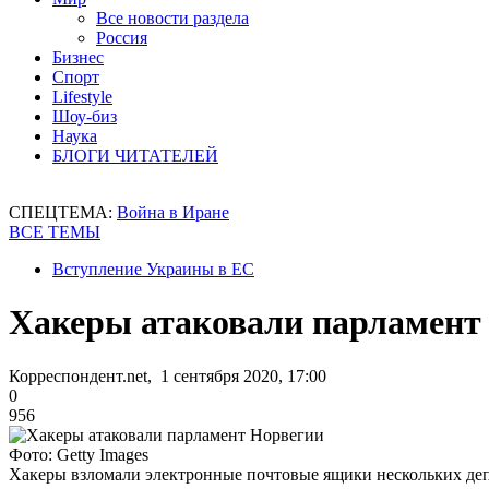
Все новости раздела
Россия
Бизнес
Спорт
Lifestyle
Шоу-биз
Наука
БЛОГИ ЧИТАТЕЛЕЙ
СПЕЦТЕМА:
Война в Иране
ВСЕ ТЕМЫ
Вступление Украины в ЕС
Хакеры атаковали парламент
Корреспондент.net, 1 сентября 2020, 17:00
0
956
Фото: Getty Images
Хакеры взломали электронные почтовые ящики нескольких депу