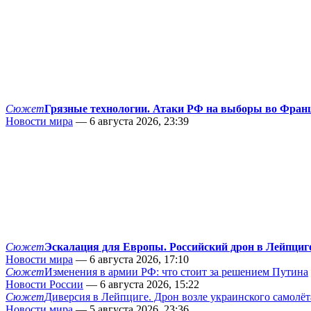
Сюжет
Грязные технологии. Атаки РФ на выборы во Фран
Новости мира
— 6 августа 2026, 23:39
Сюжет
Эскалация для Европы. Российский дрон в Лейпциг
Новости мира
— 6 августа 2026, 17:10
Сюжет
Изменения в армии РФ: что стоит за решением Путина
Новости России
— 6 августа 2026, 15:22
Сюжет
Диверсия в Лейпциге. Дрон возле украинского самолёт
Новости мира
— 5 августа 2026, 23:36