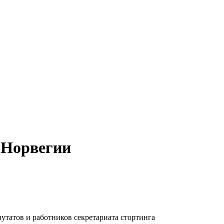
 Норвегии
татов и работников секретариата стортинга