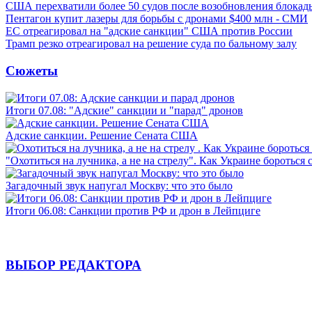
США перехватили более 50 судов после возобновления блокад
Пентагон купит лазеры для борьбы с дронами $400 млн - СМИ
ЕС отреагировал на "адские санкции" США против России
Трамп резко отреагировал на решение суда по бальному залу
Сюжеты
Итоги 07.08: "Адские" санкции и "парад" дронов
Адские санкции. Решение Сената США
"Охотиться на лучника, а не на стрелу". Как Украине бороться 
Загадочный звук напугал Москву: что это было
Итоги 06.08: Санкции против РФ и дрон в Лейпциге
ВЫБОР РЕДАКТОРА