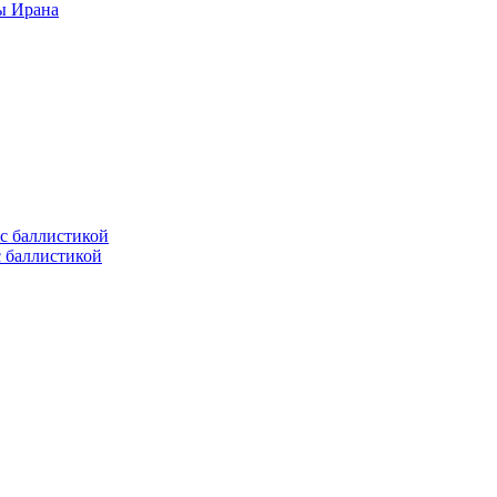
ы Ирана
с баллистикой