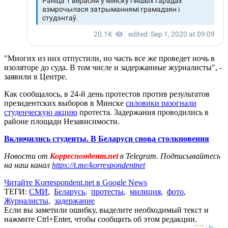
"Многих из них отпустили, но часть все же проведет ночь в
изоляторе до суда. В том числе и задержанные журналисты", -
заявили в Центре.
Как сообщалось, в 24-й день протестов против результатов
президентских выборов в Минске
силовики разогнали
студенческую акцию
протеста. Задержания проводились в
районе площади Независимости.
Включились студенты. В Беларуси снова столкновения
Новости от
Корреспондент.net
в Telegram. Подписывайтесь
на наш канал
https://t.me/korrespondentnet
Читайте Korrespondent.net в Google News
ТЕГИ:
СМИ
,
Беларусь
,
протесты
,
милиция
,
фото
,
Журналисты
,
задержание
Если вы заметили ошибку, выделите необходимый текст и
нажмите Ctrl+Enter, чтобы сообщить об этом редакции.