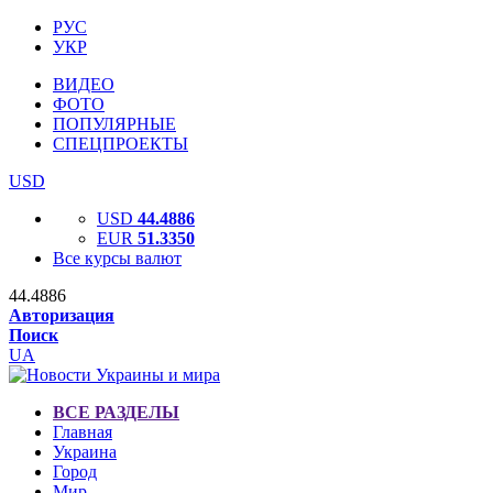
РУС
УКР
ВИДЕО
ФОТО
ПОПУЛЯРНЫЕ
СПЕЦПРОЕКТЫ
USD
USD
44.4886
EUR
51.3350
Все курсы валют
44.4886
Авторизация
Поиск
UA
ВСЕ РАЗДЕЛЫ
Главная
Украина
Город
Мир