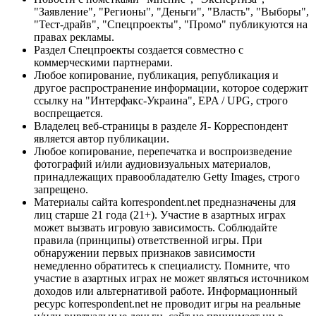
"Заявление", "Регионы", "Деньги", "Власть", "Выборы",
"Тест-драйв", "Спецпроекты", "Промо" публикуются на
правах рекламы.
Раздел Спецпроекты создается совместно с
коммерческими партнерами.
Любое копирование, публикация, републикация и
другое распространение информации, которое содержит
ссылку на "Интерфакс-Украина", EPA / UPG, строго
воспрещается.
Владелец веб-страницы в разделе Я- Корреспондент
является автор публикации.
Любое копирование, перепечатка и воспроизведение
фотографий и/или аудиовизуальных материалов,
принадлежащих правообладателю Getty Images, строго
запрещено.
Материалы сайта korrespondent.net предназначены для
лиц старше 21 года (21+). Участие в азартных играх
может вызвать игровую зависимость. Соблюдайте
правила (принципы) ответственной игры. При
обнаружении первых признаков зависимости
немедленно обратитесь к специалисту. Помните, что
участие в азартных играх не может являться источником
доходов или альтернативой работе. Информационный
ресурс korrespondent.net не проводит игры на реальные