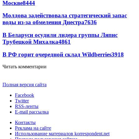
Москве
8444
Молдова задействовала стратегический запас
воды из-за обмеления Днестра
7636
В Беларуси осудили лидера группы Ляпис
Трубецкой Михалка
4861
В РФ горит очередной склад Wildberries
3918
Читать комментарии
Полная версия сайта
Facebook
Twitter
RSS-ленты
E-mail рассылка
Контакты
Реклама на сайте
Использование материалов korrespondent.net