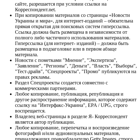
сайте, разрешается при условии ссылки на
Корреспондент.net.
При копировании материалов со страницы «Новости
Украины и мира», для интернет-изданий – обязательна
прямая открытая для поисковых систем гиперссылка.
Ссылка должна быть размещена в независимости от
полного либо частичного использования материалов.
Гиперссылка (для интернет- изданий) – должна быть
размещена в подзаголовке или в первом абзаце
материала.
Новости с пометками "Мнение", "Экспертиза",
"Заявление", "Регионы", "Деньги", "Власть", "Выборы",
"Тест-драйв", "Спецпроекты", "Промо" публикуются на
правах рекламы.
Раздел Спецпроекты создается совместно с
коммерческими партнерами.
Любое копирование, публикация, републикация и
другое распространение информации, которое содержит
ссылку на "Интерфакс-Украина", EPA / UPG, строго
воспрещается.
Владелец веб-страницы в разделе Я- Корреспондент
является автор публикации.
Любое копирование, перепечатка и воспроизведение
фотографий и/или аудиовизуальных материалов,
принадлежащих правообладателю Getty Images, строго