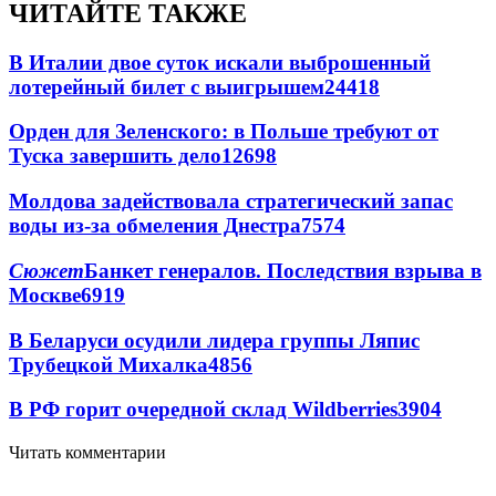
ЧИТАЙТЕ ТАКЖЕ
В Италии двое суток искали выброшенный
лотерейный билет с выигрышем
24418
Орден для Зеленского: в Польше требуют от
Туска завершить дело
12698
Молдова задействовала стратегический запас
воды из-за обмеления Днестра
7574
Сюжет
Банкет генералов. Последствия взрыва в
Москве
6919
В Беларуси осудили лидера группы Ляпис
Трубецкой Михалка
4856
В РФ горит очередной склад Wildberries
3904
Читать комментарии