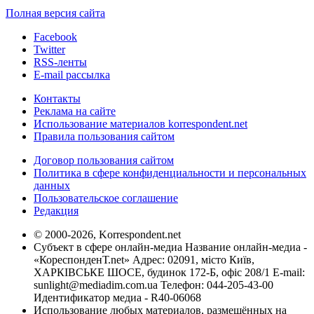
Полная версия сайта
Facebook
Twitter
RSS-ленты
E-mail рассылка
Контакты
Реклама на сайте
Использование материалов korrespondent.net
Правила пользования сайтом
Договор пользования сайтом
Политика в сфере конфиденциальности и персональных
данных
Пользовательское соглашение
Редакция
© 2000-2026, Korrespondent.net
Субъект в сфере онлайн-медиа Название онлайн-медиа -
«КореспонденТ.net» Адрес: 02091, місто Київ,
ХАРКІВСЬКЕ ШОСЕ, будинок 172-Б, офіс 208/1 E-mail:
sunlight@mediadim.com.ua
Телефон: 044-205-43-00
Идентификатор медиа - R40-06068
Использование любых материалов, размещённых на