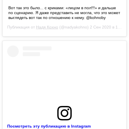
Вот так это было... с криками: «лицом в пол!!!» и дальше
по сценарию. Я даже представить не могла, что это может
выглядеть вот так по отношению к нему. @kohnoby
Публикация от
Надя Кохно
(@nadyakohno)
2 Сен 2020 в 10:28 PDT
Посмотреть эту публикацию в Instagram