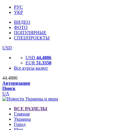
РУС
УКР
ВИДЕО
ФОТО
ПОПУЛЯРНЫЕ
СПЕЦПРОЕКТЫ
USD
USD
44.4886
EUR
51.3350
Все курсы валют
44.4886
Авторизация
Поиск
UA
ВСЕ РАЗДЕЛЫ
Главная
Украина
Город
Мир