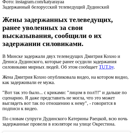
Фото: instagram.com/katyarayaa
Задержанный белорусский телеведущий Дудинский
Жены задержанных телеведущих,
ранее уволенных за свои
высказывания, сообщили о их
задержании силовиками.
В Минске задержали двух телеведущих Дмитрия Кохно и
Дениса Дудинского, которые ранее осудили задержания
силовиками мирных людей. Об этом сообщает
TUT.by
.
Жена Дмитрия Кохно опубликовала видео, на котором видно,
как задерживали ее мужа.
"Вот так это было... с криками: "лицом в пол!!!" и дальше по
сценарию. Я даже представить не могла, что это может
выглядеть вот так по отношению к нему", - говорится в
подписи к видео.
По словам супруги Дудинского Катерины Раецкой, всю ночь
задержанные провели в изоляторе на улице Окрестина.