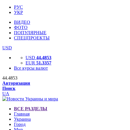
РУС
УКР
ВИДЕО
ФОТО
ПОПУЛЯРНЫЕ
СПЕЦПРОЕКТЫ
USD
USD
44.4853
EUR
51.3357
Все курсы валют
44.4853
Авторизация
Поиск
UA
ВСЕ РАЗДЕЛЫ
Главная
Украина
Город
Мир