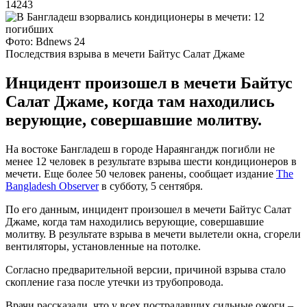
14243
Фото: Bdnews 24
Последствия взрыва в мечети Байтус Салат Джаме
Инцидент произошел в мечети Байтус
Салат Джаме, когда там находились
верующие, совершавшие молитву.
На востоке Бангладеш в городе Нараянгандж погибли не
менее 12 человек в результате взрыва шести кондиционеров в
мечети. Еще более 50 человек ранены, сообщает издание
The
Bangladesh Observer
в субботу, 5 сентября.
По его данным, инцидент произошел в мечети Байтус Салат
Джаме, когда там находились верующие, совершавшие
молитву. В результате взрыва в мечети вылетели окна, сгорели
вентиляторы, установленные на потолке.
Согласно предварительной версии, причиной взрыва стало
скопление газа после утечки из трубопровода.
Врачи рассказали, что у всех пострадавших сильные ожоги –