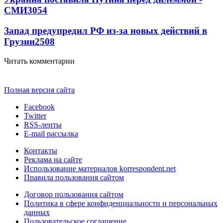
СМИ
3054
Запад предупредил РФ из-за новых действий в
Грузии
2508
Читать комментарии
Полная версия сайта
Facebook
Twitter
RSS-ленты
E-mail рассылка
Контакты
Реклама на сайте
Использование материалов korrespondent.net
Правила пользования сайтом
Договор пользования сайтом
Политика в сфере конфиденциальности и персональных
данных
Пользовательское соглашение