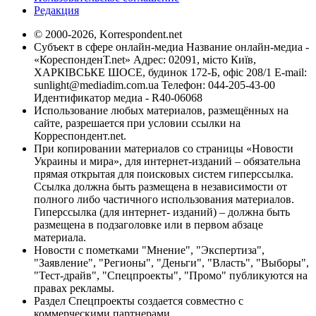
Редакция
© 2000-2026, Korrespondent.net
Субъект в сфере онлайн-медиа Название онлайн-медиа -
«КореспонденТ.net» Адрес: 02091, місто Київ,
ХАРКІВСЬКЕ ШОСЕ, будинок 172-Б, офіс 208/1 E-mail:
sunlight@mediadim.com.ua
Телефон: 044-205-43-00
Идентификатор медиа - R40-06068
Использование любых материалов, размещённых на
сайте, разрешается при условии ссылки на
Корреспондент.net.
При копировании материалов со страницы «Новости
Украины и мира», для интернет-изданий – обязательна
прямая открытая для поисковых систем гиперссылка.
Ссылка должна быть размещена в независимости от
полного либо частичного использования материалов.
Гиперссылка (для интернет- изданий) – должна быть
размещена в подзаголовке или в первом абзаце
материала.
Новости с пометками "Мнение", "Экспертиза",
"Заявление", "Регионы", "Деньги", "Власть", "Выборы",
"Тест-драйв", "Спецпроекты", "Промо" публикуются на
правах рекламы.
Раздел Спецпроекты создается совместно с
коммерческими партнерами.