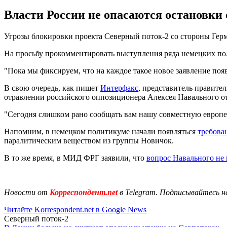
Власти России не опасаются остановки
Угрозы блокировки проекта Северный поток-2 со стороны Герма
На просьбу прокомментировать выступления ряда немецких пол
"Пока мы фиксируем, что на каждое такое новое заявление появ
В свою очередь, как пишет
Интерфакс
, представитель правите
отравлении российского оппозиционера Алексея Навального от
"Сегодня слишком рано сообщать вам нашу совместную европейс
Напомним, в немецком политикуме начали появляться
требова
паралитическим веществом из группы Новичок.
В то же время, в МИД ФРГ заявили, что
вопрос Навального не 
Новости от
Корреспондент.net
в Telegram. Подписывайтесь н
Читайте Korrespondent.net в Google News
Северный поток-2