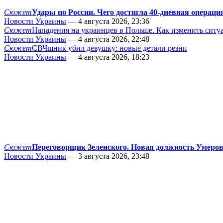
Сюжет
Удары по России. Чего достигла 40-дневная операци
Новости Украины
— 4 августа 2026, 23:36
Сюжет
Нападения на украинцев в Польше. Как изменить сит
Новости Украины
— 4 августа 2026, 22:48
Сюжет
СВЧшник убил девушку: новые детали резни
Новости Украины
— 4 августа 2026, 18:23
Сюжет
Переговорщик Зеленского. Новая должность Умеро
Новости Украины
— 3 августа 2026, 23:48