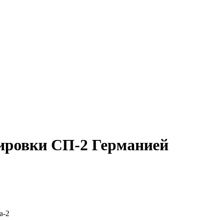
кировки СП-2 Германией
а-2