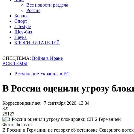
Все новости раздела
Россия
Бизнес
Спорт
Lifestyle
Шоу-биз
Наука
БЛОГИ ЧИТАТЕЛЕЙ
СПЕЦТЕМА:
Война в Иране
ВСЕ ТЕМЫ
Вступление Украины в ЕС
В России оценили угрозу бло
Корреспондент.net, 7 сентября 2020, 13:34
325
25127
Фото: theins.ru
В России и Германии не говорят об остановке Северного поток