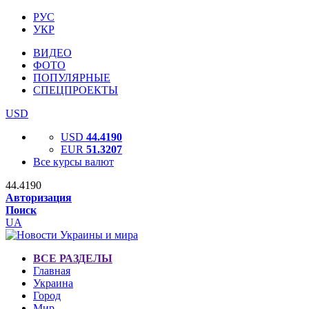
РУС
УКР
ВИДЕО
ФОТО
ПОПУЛЯРНЫЕ
СПЕЦПРОЕКТЫ
USD
USD
44.4190
EUR
51.3207
Все курсы валют
44.4190
Авторизация
Поиск
UA
ВСЕ РАЗДЕЛЫ
Главная
Украина
Город
Мир