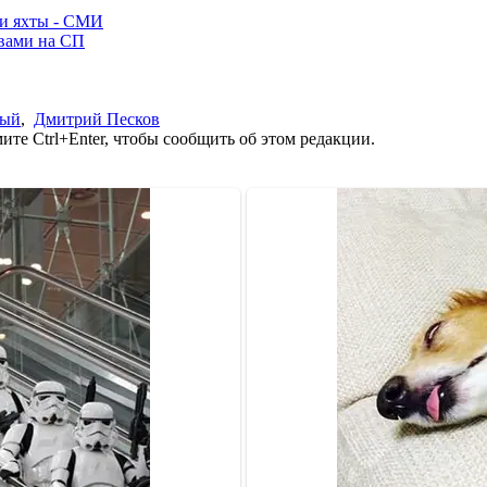
ли яхты - СМИ
ывами на СП
ный
,
Дмитрий Песков
те Ctrl+Enter, чтобы сообщить об этом редакции.