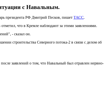
ситуации с Навальным.
етарь президента РФ Дмитрий Песков, пишет
ТАСС
.
отметил, что в Кремле наблюдают за этими заявлениями.
ний", - сказал он.
ршении строительства Северного потока-2 в связи с делом об
 после заявлений о том, что Навальный был отравлен нервно-