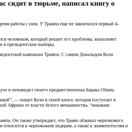
 сидит в тюрьме, написал книгу о
ремя работы с ним. У Трампа еще не закончился первый 4-
ся человеком, который решает его проблемы, выполняет
и в президентские выборы.
езидентской кампании Трампа. С самим Дональдом Коэн
духе и ненавидел своего предшественника Барака Обаму.
икой”, — пишет Коэн в своей книге, которая поступает в
жной Африки от власти белого меньшинства, “никаким
рампа. Он также утверждает, что Трамп обзывал чернокожего
 относится к чернокожим лидерам, а также к знаменитостям и