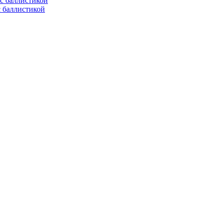
с баллистикой