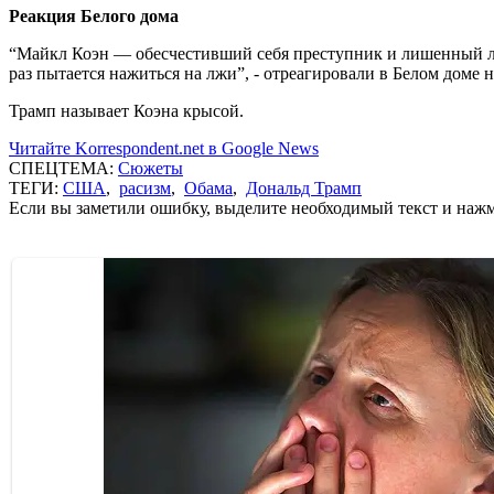
Реакция Белого дома
“Майкл Коэн — обесчестивший себя преступник и лишенный лиц
раз пытается нажиться на лжи”, - отреагировали в Белом доме 
Трамп называет Коэна крысой.
Читайте Korrespondent.net в Google News
СПЕЦТЕМА:
Сюжеты
ТЕГИ:
США
,
расизм
,
Обама
,
Дональд Трамп
Если вы заметили ошибку, выделите необходимый текст и нажми