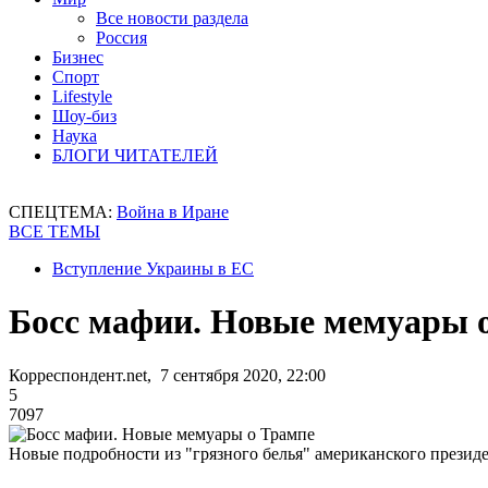
Все новости раздела
Россия
Бизнес
Спорт
Lifestyle
Шоу-биз
Наука
БЛОГИ ЧИТАТЕЛЕЙ
СПЕЦТЕМА:
Война в Иране
ВСЕ ТЕМЫ
Вступление Украины в ЕС
Босс мафии. Новые мемуары 
Корреспондент.net, 7 сентября 2020, 22:00
5
7097
Новые подробности из "грязного белья" американского презид