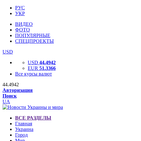
РУС
УКР
ВИДЕО
ФОТО
ПОПУЛЯРНЫЕ
СПЕЦПРОЕКТЫ
USD
USD
44.4942
EUR
51.3366
Все курсы валют
44.4942
Авторизация
Поиск
UA
ВСЕ РАЗДЕЛЫ
Главная
Украина
Город
Мир