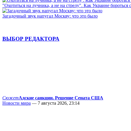
"Охотиться на лучника, а не на стрелу". Как Украине бороться 
Загадочный звук напугал Москву: что это было
ВЫБОР РЕДАКТОРА
Сюжет
Адские санкции. Решение Сената США
Новости мира
— 7 августа 2026, 23:14