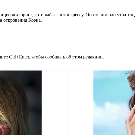
ензии юрист, который лгал конгрессу. Он полностью утратил до
на откровения Коэна.
те Ctrl+Enter, чтобы сообщить об этом редакции.