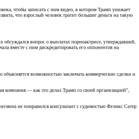
овека, чтобы записать с ним видео, в котором Трамп унижает
тавить, что взрослый человек тратит большие деньги на такую
рых обсуждался вопрос о выплатах порноактрисе, утверждавшей,
начала вместе с ним дискредитировать его оппонентов на
го объясняется возможностью заключать коммерческие сделки и
ая компания — как это делал Трамп со своей организацией”,
несмена не понравился консультант с судимостью Феликс Сатер