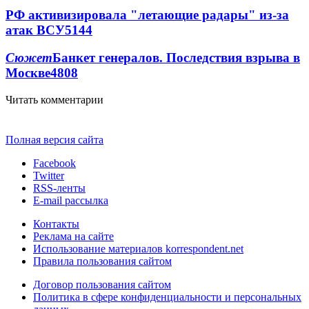
РФ активизировала "летающие радары" из-за
атак ВСУ
5144
Сюжет
Банкет генералов. Последствия взрыва в
Москве
4808
Читать комментарии
Полная версия сайта
Facebook
Twitter
RSS-ленты
E-mail рассылка
Контакты
Реклама на сайте
Использование материалов korrespondent.net
Правила пользования сайтом
Договор пользования сайтом
Политика в сфере конфиденциальности и персональных