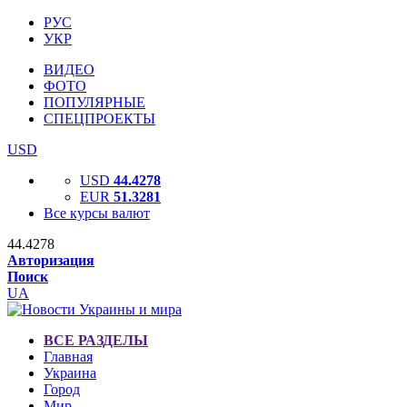
РУС
УКР
ВИДЕО
ФОТО
ПОПУЛЯРНЫЕ
СПЕЦПРОЕКТЫ
USD
USD
44.4278
EUR
51.3281
Все курсы валют
44.4278
Авторизация
Поиск
UA
ВСЕ РАЗДЕЛЫ
Главная
Украина
Город
Мир