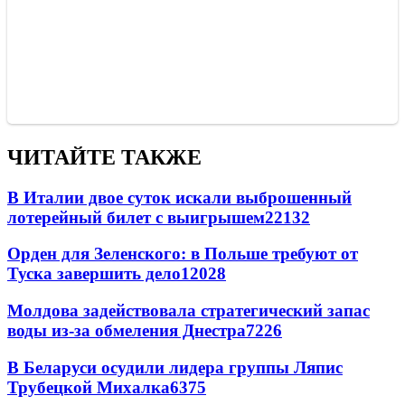
ЧИТАЙТЕ ТАКЖЕ
В Италии двое суток искали выброшенный
лотерейный билет с выигрышем
22132
Орден для Зеленского: в Польше требуют от
Туска завершить дело
12028
Молдова задействовала стратегический запас
воды из-за обмеления Днестра
7226
В Беларуси осудили лидера группы Ляпис
Трубецкой Михалка
6375