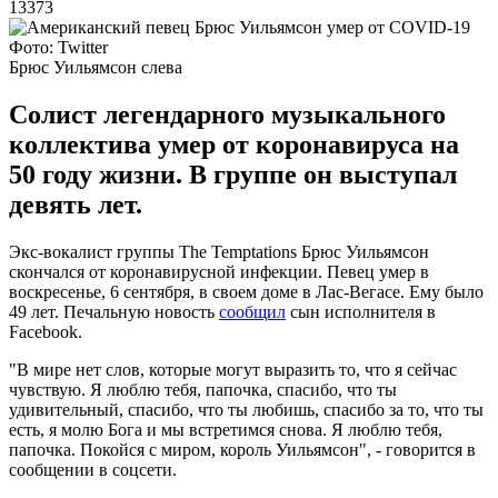
13373
Фото: Twitter
Брюс Уильямсон слева
Солист легендарного музыкального
коллектива умер от коронавируса на
50 году жизни. В группе он выступал
девять лет.
Экс-вокалист группы The Temptations Брюс Уильямсон
скончался от коронавирусной инфекции. Певец умер в
воскресенье, 6 сентября, в своем доме в Лас-Вегасе. Ему было
49 лет. Печальную новость
сообщил
сын исполнителя в
Facebook.
"В мире нет слов, которые могут выразить то, что я сейчас
чувствую. Я люблю тебя, папочка, спасибо, что ты
удивительный, спасибо, что ты любишь, спасибо за то, что ты
есть, я молю Бога и мы встретимся снова. Я люблю тебя,
папочка. Покойся с миром, король Уильямсон", - говорится в
сообщении в соцсети.