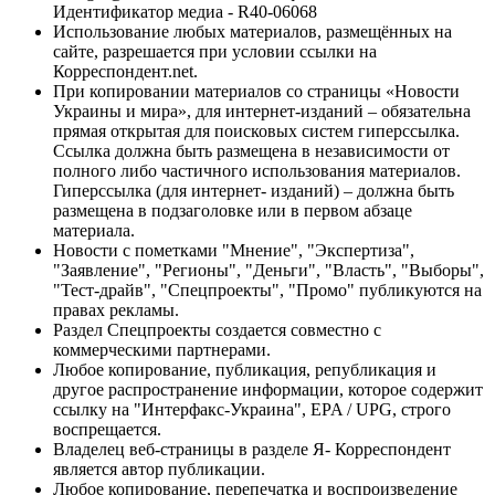
Идентификатор медиа - R40-06068
Использование любых материалов, размещённых на
сайте, разрешается при условии ссылки на
Корреспондент.net.
При копировании материалов со страницы «Новости
Украины и мира», для интернет-изданий – обязательна
прямая открытая для поисковых систем гиперссылка.
Ссылка должна быть размещена в независимости от
полного либо частичного использования материалов.
Гиперссылка (для интернет- изданий) – должна быть
размещена в подзаголовке или в первом абзаце
материала.
Новости с пометками "Мнение", "Экспертиза",
"Заявление", "Регионы", "Деньги", "Власть", "Выборы",
"Тест-драйв", "Спецпроекты", "Промо" публикуются на
правах рекламы.
Раздел Спецпроекты создается совместно с
коммерческими партнерами.
Любое копирование, публикация, републикация и
другое распространение информации, которое содержит
ссылку на "Интерфакс-Украина", EPA / UPG, строго
воспрещается.
Владелец веб-страницы в разделе Я- Корреспондент
является автор публикации.
Любое копирование, перепечатка и воспроизведение