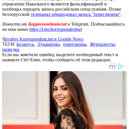
отравление Навального являются фальсификацией и
пообещал передать запись российским спецслужбам. Позже
беллорусский
телеканал обнародовал запись "переговоров"
.
Новости от
Корреспондент.net
в Telegram. Подписывайтесь
на наш канал
https://t.me/korrespondentnet
Читайте Korrespondent.net в Google News
ТЕГИ:
Беларусь
,
Лукашенко
,
переговоры
,
Журналисты
,
разведка
Если вы заметили ошибку, выделите необходимый текст и
нажмите Ctrl+Enter, чтобы сообщить об этом редакции.