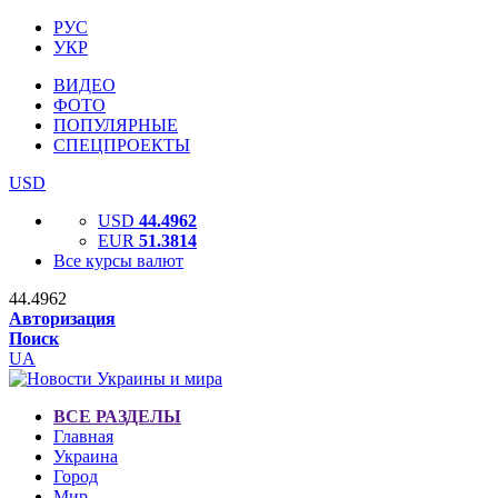
РУС
УКР
ВИДЕО
ФОТО
ПОПУЛЯРНЫЕ
СПЕЦПРОЕКТЫ
USD
USD
44.4962
EUR
51.3814
Все курсы валют
44.4962
Авторизация
Поиск
UA
ВСЕ РАЗДЕЛЫ
Главная
Украина
Город
Мир