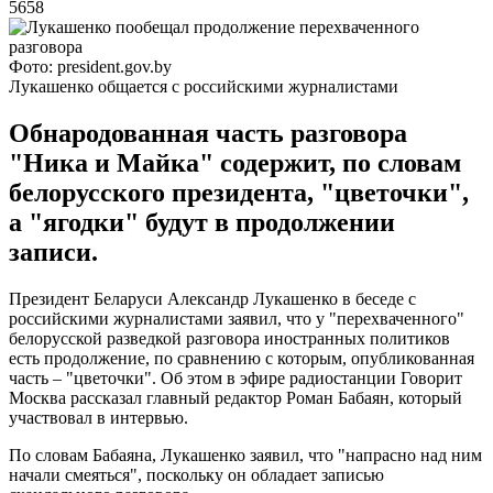
5658
Фото: president.gov.by
Лукашенко общается с российскими журналистами
Обнародованная часть разговора
"Ника и Майка" содержит, по словам
белорусского президента, "цветочки",
а "ягодки" будут в продолжении
записи.
Президент Беларуси Александр Лукашенко в беседе с
российскими журналистами заявил, что у "перехваченного"
белорусской разведкой разговора иностранных политиков
есть продолжение, по сравнению с которым, опубликованная
часть – "цветочки". Об этом в эфире радиостанции Говорит
Москва рассказал главный редактор Роман Бабаян, который
участвовал в интервью.
По словам Бабаяна, Лукашенко заявил, что "напрасно над ним
начали смеяться", поскольку он обладает записью