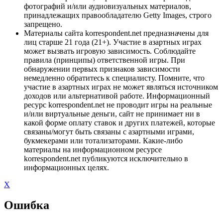
фотографий и/или аудиовизуальных материалов,
принадлежащих правообладателю Getty Images, строго
запрещено.
Материалы сайта korrespondent.net предназначены для
лиц старше 21 года (21+). Участие в азартных играх
может вызвать игровую зависимость. Соблюдайте
правила (принципы) ответственной игры. При
обнаружении первых признаков зависимости
немедленно обратитесь к специалисту. Помните, что
участие в азартных играх не может являться источником
доходов или альтернативой работе. Информационный
ресурс korrespondent.net не проводит игры на реальные
и/или виртуальные деньги, сайт не принимает ни в
какой форме оплату ставок и других платежей, которые
связаны/могут быть связаны с азартными играми,
букмекерами или тотализаторами. Какие-либо
материалы на информационном ресурсе
korrespondent.net публикуются исключительно в
информационных целях.
X
Ошибка