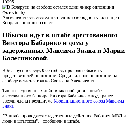
10095
Фото: tut.by
Алексиевич остается единственной свободной участницей
Координационного совета
Обыски идут в штабе арестованного
Виктора Бабарико и дома у
задержанных Максима Знака и Марии
Колесниковой.
В Беларуси в среду, 9 сентября, проводят обыски у
представителей оппозиции. Среди лидеров оппозиции на
свободе остается только Светлана Алексиевич.
Так, о следственных действиях сообщили в штабе
арестованного банкира Виктора Бабарико, откуда ранее
увезли члена президиума
Координационного союза Максима
Знака
.
"В штабе проводятся следственные действия. Работает МВД и
люди в штатском", - сообщили в штабе.