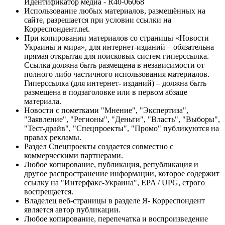
Идентификатор медиа - R40-06068
Использование любых материалов, размещённых на
сайте, разрешается при условии ссылки на
Корреспондент.net.
При копировании материалов со страницы «Новости
Украины и мира», для интернет-изданий – обязательна
прямая открытая для поисковых систем гиперссылка.
Ссылка должна быть размещена в независимости от
полного либо частичного использования материалов.
Гиперссылка (для интернет- изданий) – должна быть
размещена в подзаголовке или в первом абзаце
материала.
Новости с пометками "Мнение", "Экспертиза",
"Заявление", "Регионы", "Деньги", "Власть", "Выборы",
"Тест-драйв", "Спецпроекты", "Промо" публикуются на
правах рекламы.
Раздел Спецпроекты создается совместно с
коммерческими партнерами.
Любое копирование, публикация, републикация и
другое распространение информации, которое содержит
ссылку на "Интерфакс-Украина", EPA / UPG, строго
воспрещается.
Владелец веб-страницы в разделе Я- Корреспондент
является автор публикации.
Любое копирование, перепечатка и воспроизведение