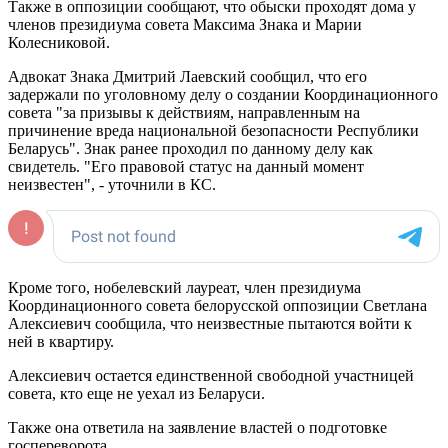
Также в оппозиции сообщают, что обыски проходят дома у
членов президиума совета Максима Знака и Марии
Колесниковой.
Адвокат Знака Дмитрий Лаевский сообщил, что его
задержали по уголовному делу о создании Координационного
совета "за призывы к действиям, направленным на
причинение вреда национальной безопасности Республики
Беларусь". Знак ранее проходил по данному делу как
свидетель. "Его правовой статус на данный момент
неизвестен", - уточнили в КС.
Кроме того, нобелевский лауреат, член президиума
Координационного совета белорусской оппозиции Светлана
Алексиевич сообщила, что неизвестные пытаются войти к
ней в квартиру.
Алексиевич остается единственной свободной участницей
совета, кто еще не уехал из Беларуси.
Также она ответила на заявление властей о подготовке
госпереворота.