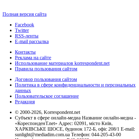
Полная версия сайта
Facebook
Twitter
RSS-ленты
E-mail рассылка
Контакты
Реклама на сайте
Использование материалов korrespondent.net
Правила пользования сайтом
Договор пользования сайтом
Политика в сфере конфиденциальности и персональных
данных
Пользовательское соглашение
Редакция
© 2000-2026, Korrespondent.net
Субъект в сфере онлайн-медиа Название онлайн-медиа -
«КореспонденТ.net» Адрес: 02091, місто Київ,
ХАРКІВСЬКЕ ШОСЕ, будинок 172-Б, офіс 208/1 E-mail:
sunlight@mediadim.com.ua
Телефон: 044-205-43-00