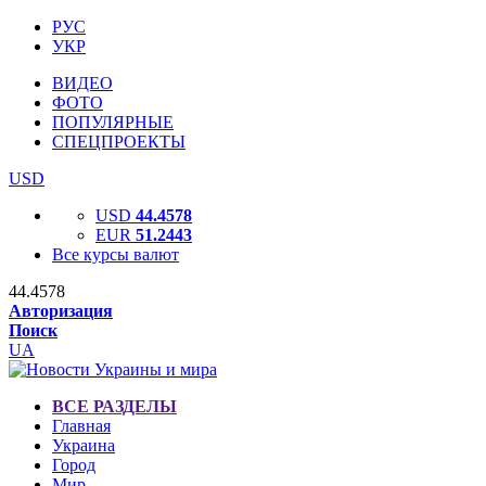
РУС
УКР
ВИДЕО
ФОТО
ПОПУЛЯРНЫЕ
СПЕЦПРОЕКТЫ
USD
USD
44.4578
EUR
51.2443
Все курсы валют
44.4578
Авторизация
Поиск
UA
ВСЕ РАЗДЕЛЫ
Главная
Украина
Город
Мир