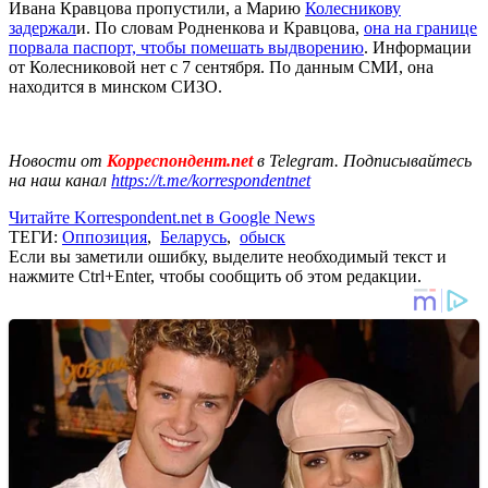
Ивана Кравцова пропустили, а Марию
Колесникову
задержал
и. По словам Родненкова и Кравцова,
она на границе
порвала паспорт, чтобы помешать выдворению
. Информации
от Колесниковой нет с 7 сентября. По данным СМИ, она
находится в минском СИЗО.
Новости от
Корреспондент.net
в Telegram. Подписывайтесь
на наш канал
https://t.me/korrespondentnet
Читайте Korrespondent.net в Google News
ТЕГИ:
Оппозиция
,
Беларусь
,
обыск
Если вы заметили ошибку, выделите необходимый текст и
нажмите Ctrl+Enter, чтобы сообщить об этом редакции.