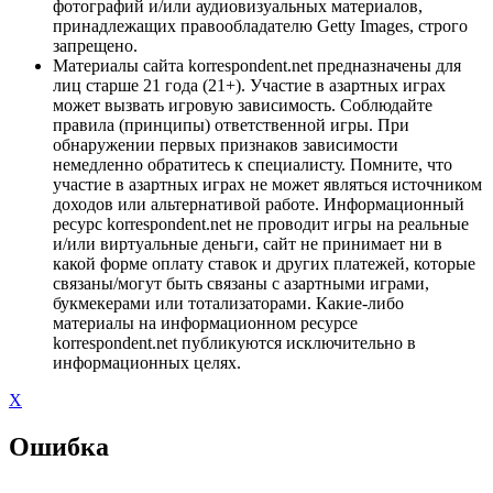
фотографий и/или аудиовизуальных материалов,
принадлежащих правообладателю Getty Images, строго
запрещено.
Материалы сайта korrespondent.net предназначены для
лиц старше 21 года (21+). Участие в азартных играх
может вызвать игровую зависимость. Соблюдайте
правила (принципы) ответственной игры. При
обнаружении первых признаков зависимости
немедленно обратитесь к специалисту. Помните, что
участие в азартных играх не может являться источником
доходов или альтернативой работе. Информационный
ресурс korrespondent.net не проводит игры на реальные
и/или виртуальные деньги, сайт не принимает ни в
какой форме оплату ставок и других платежей, которые
связаны/могут быть связаны с азартными играми,
букмекерами или тотализаторами. Какие-либо
материалы на информационном ресурсе
korrespondent.net публикуются исключительно в
информационных целях.
X
Ошибка