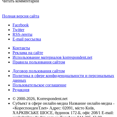
Читать комментарии
Полная версия сайта
Facebook
Twitter
RSS-ленты
E-mail рассылка
Контакты
Реклама на сайте
Использование материалов korrespondent.net
Правила пользования сайтом
Договор пользования сайтом
Политика в сфере конфиденциальности и персональных
данных
Пользовательское соглашение
Редакция
© 2000-2026, Korrespondent.net
Субъект в сфере онлайн-медиа Название онлайн-медиа -
«КореспонденТ.net» Адрес: 02091, місто Київ,
ХАРКІВСЬКЕ ШОСЕ, будинок 172-Б, офіс 208/1 E-mail: