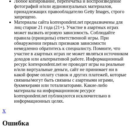
Любое копирование, перепечатка и воспроизведение
фотографий и/или аудиовизуальных материалов,
принадлежащих правообладателю Getty Images, строго
запрещено.
Материалы сайта korrespondent.net предназначены для
лиц старше 21 года (21+). Участие в азартных играх
может вызвать игровую зависимость. Соблюдайте
правила (принципы) ответственной игры. При
обнаружении первых признаков зависимости
немедленно обратитесь к специалисту. Помните, что
участие в азартных играх не может являться источником
доходов или альтернативой работе. Информационный
ресурс korrespondent.net не проводит игры на реальные
и/или виртуальные деньги, сайт не принимает ни в
какой форме оплату ставок и других платежей, которые
связаны/могут быть связаны с азартными играми,
букмекерами или тотализаторами. Какие-либо
материалы на информационном ресурсе
korrespondent.net публикуются исключительно в
информационных целях.
X
Ошибка