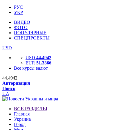
РУС
УКР
ВИДЕО
ФОТО
ПОПУЛЯРНЫЕ
СПЕЦПРОЕКТЫ
USD
USD
44.4942
EUR
51.3366
Все курсы валют
44.4942
Авторизация
Поиск
UA
ВСЕ РАЗДЕЛЫ
Главная
Украина
Город
Мир