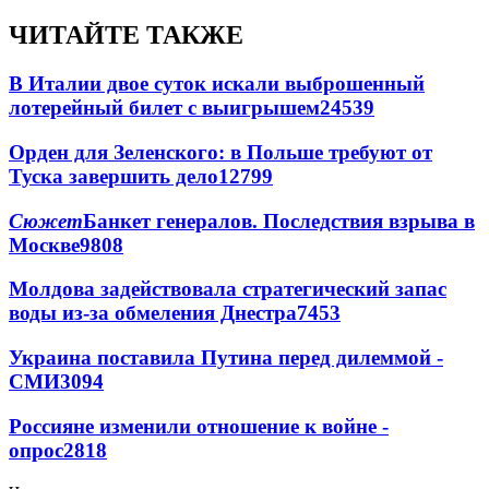
ЧИТАЙТЕ ТАКЖЕ
В Италии двое суток искали выброшенный
лотерейный билет с выигрышем
24539
Орден для Зеленского: в Польше требуют от
Туска завершить дело
12799
Сюжет
Банкет генералов. Последствия взрыва в
Москве
9808
Молдова задействовала стратегический запас
воды из-за обмеления Днестра
7453
Украина поставила Путина перед дилеммой -
СМИ
3094
Россияне изменили отношение к войне -
опрос
2818