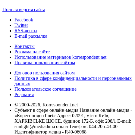
Полная версия сайта
Facebook
Twitter
RSS-ленты
E-mail рассылка
Контакты
Реклама на сайте
Использование материалов korrespondent.net
Правила пользования сайтом
Договор пользования сайтом
Политика в сфере конфиденциальности и персональных
данных
Пользовательское соглашение
Редакция
© 2000-2026, Korrespondent.net
Субъект в сфере онлайн-медиа Название онлайн-медиа -
«КореспонденТ.net» Адрес: 02091, місто Київ,
ХАРКІВСЬКЕ ШОСЕ, будинок 172-Б, офіс 208/1 E-mail:
sunlight@mediadim.com.ua
Телефон: 044-205-43-00
Идентификатор медиа - R40-06068