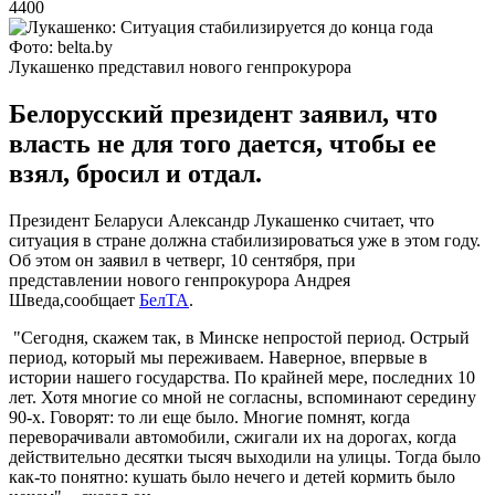
4400
Фото: belta.by
Лукашенко представил нового генпрокурора
Белорусский президент заявил, что
власть не для того дается, чтобы ее
взял, бросил и отдал.
Президент Беларуси Александр Лукашенко считает, что
ситуация в стране должна стабилизироваться уже в этом году.
Об этом он заявил в четверг, 10 сентября, при
представлении нового генпрокурора Андрея
Шведа,сообщает
БелТА
.
"Сегодня, скажем так, в Минске непростой период. Острый
период, который мы переживаем. Наверное, впервые в
истории нашего государства. По крайней мере, последних 10
лет. Хотя многие со мной не согласны, вспоминают середину
90-х. Говорят: то ли еще было. Многие помнят, когда
переворачивали автомобили, сжигали их на дорогах, когда
действительно десятки тысяч выходили на улицы. Тогда было
как-то понятно: кушать было нечего и детей кормить было