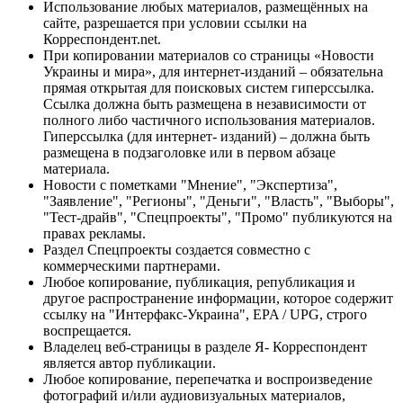
Использование любых материалов, размещённых на
сайте, разрешается при условии ссылки на
Корреспондент.net.
При копировании материалов со страницы «Новости
Украины и мира», для интернет-изданий – обязательна
прямая открытая для поисковых систем гиперссылка.
Ссылка должна быть размещена в независимости от
полного либо частичного использования материалов.
Гиперссылка (для интернет- изданий) – должна быть
размещена в подзаголовке или в первом абзаце
материала.
Новости с пометками "Мнение", "Экспертиза",
"Заявление", "Регионы", "Деньги", "Власть", "Выборы",
"Тест-драйв", "Спецпроекты", "Промо" публикуются на
правах рекламы.
Раздел Спецпроекты создается совместно с
коммерческими партнерами.
Любое копирование, публикация, републикация и
другое распространение информации, которое содержит
ссылку на "Интерфакс-Украина", EPA / UPG, строго
воспрещается.
Владелец веб-страницы в разделе Я- Корреспондент
является автор публикации.
Любое копирование, перепечатка и воспроизведение
фотографий и/или аудиовизуальных материалов,