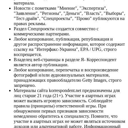
материала.
Новости с пометками "Мнение", "Экспертиза",
"Заявление", "Регионы", "Деньги", "Власть", "Выборы",
"Тест-драйв", "Спецпроекты", "Промо" публикуются на
правах рекламы.
Раздел Спецпроекты создается совместно с
коммерческими партнерами.
Любое копирование, публикация, републикация и
другое распространение информации, которое содержит
ссылку на "Интерфакс-Украина", EPA / UPG, строго
воспрещается.
Владелец веб-страницы в разделе Я- Корреспондент
является автор публикации.
Любое копирование, перепечатка и воспроизведение
фотографий и/или аудиовизуальных материалов,
принадлежащих правообладателю Getty Images, строго
запрещено.
Материалы сайта korrespondent.net предназначены для
лиц старше 21 года (21+). Участие в азартных играх
может вызвать игровую зависимость. Соблюдайте
правила (принципы) ответственной игры. При
обнаружении первых признаков зависимости
немедленно обратитесь к специалисту. Помните, что
участие в азартных играх не может являться источником
доходов или альтернативой работе. Информационный