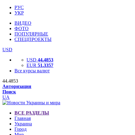
РУС
УКР
ВИДЕО
ФОТО
ПОПУЛЯРНЫЕ
СПЕЦПРОЕКТЫ
USD
USD
44.4853
EUR
51.3357
Все курсы валют
44.4853
Авторизация
Поиск
UA
ВСЕ РАЗДЕЛЫ
Главная
Украина
Город
Мир