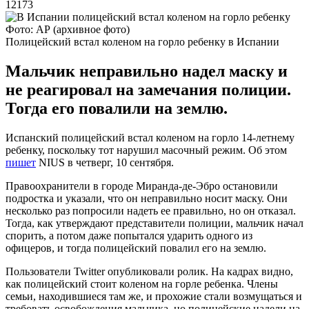
12173
Фото: АР (архивное фото)
Полицейский встал коленом на горло ребенку в Испании
Мальчик неправильно надел маску и
не реагировал на замечания полиции.
Тогда его повалили на землю.
Испанский полицейский встал коленом на горло 14-летнему
ребенку, поскольку тот нарушил масочный режим. Об этом
пишет
NIUS в четверг, 10 сентября.
Правоохранители в городе Миранда-де-Эбро остановили
подростка и указали, что он неправильно носит маску. Они
несколько раз попросили надеть ее правильно, но он отказал.
Тогда, как утверждают представители полиции, мальчик начал
спорить, а потом даже попытался ударить одного из
офицеров, и тогда полицейский повалил его на землю.
Пользователи Twitter опубликовали ролик. На кадрах видно,
как полицейский стоит коленом на горле ребенка. Члены
семьи, находившиеся там же, и прохожие стали возмущаться и
требовать освобождения мальчика, но полицейские надели на