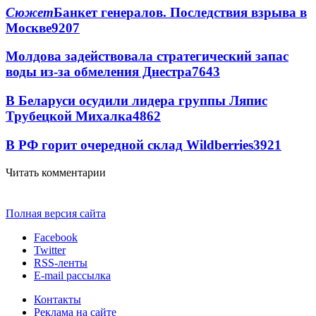
Сюжет
Банкет генералов. Последствия взрыва в
Москве
9207
Молдова задействовала стратегический запас
воды из-за обмеления Днестра
7643
В Беларуси осудили лидера группы Ляпис
Трубецкой Михалка
4862
В РФ горит очередной склад Wildberries
3921
Читать комментарии
Полная версия сайта
Facebook
Twitter
RSS-ленты
E-mail рассылка
Контакты
Реклама на сайте