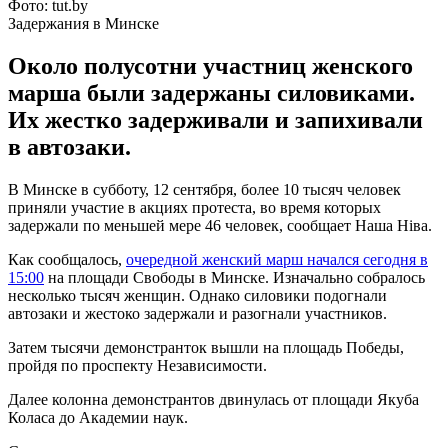
Фото: tut.by
Задержания в Минске
Около полусотни участниц женского
марша были задержаны силовиками.
Их жестко задерживали и запихивали
в автозаки.
В Минске в субботу, 12 сентября, более 10 тысяч человек
приняли участие в акциях протеста, во время которых
задержали по меньшей мере 46 человек, сообщает Наша Ніва.
Как сообщалось,
очередной женский марш начался сегодня в
15:00
на площади Свободы в Минске. Изначально собралось
несколько тысяч женщин. Однако силовики подогнали
автозаки и жестоко задержали и разогнали участников.
Затем тысячи демонстранток вышли на площадь Победы,
пройдя по проспекту Независимости.
Далее колонна демонстрантов двинулась от площади Якуба
Коласа до Академии наук.