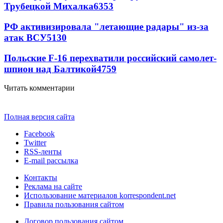
Трубецкой Михалка
6353
РФ активизировала "летающие радары" из-за
атак ВСУ
5130
Польские F-16 перехватили российский самолет-
шпион над Балтикой
4759
Читать комментарии
Полная версия сайта
Facebook
Twitter
RSS-ленты
E-mail рассылка
Контакты
Реклама на сайте
Использование материалов korrespondent.net
Правила пользования сайтом
Договор пользования сайтом